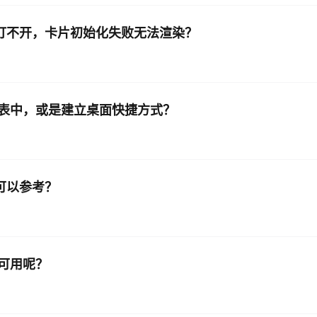
5后小程序打不开，卡片初始化失败无法渲染？
表中，或是建立桌面快捷方式？
可以参考？
可用呢？