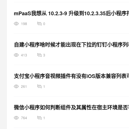
mPaaS我想从 10.2.3-9 升级到10.2.3.3
198
0
自建小程序啥时候才能出现在下拉的钉钉小程序列
413
3
支付宝小程序音视频插件有没有iOS版本兼容列表
261
1
微信小程序如何判断组件及其属性在宿主环境是否
764
1