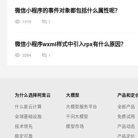
微信小程序的事件对象都包括什么属性呢？
1019
1
微信小程序wxml样式中引入rpx有什么原因？
2264
1
为什么选择阿里云
大模型
产品和定
什么是云计算
大模型服务平台
全部产品
全球基础设施
千问大模型
免费试用
技术领先
模型市场
产品动态
稳定可靠
产品定价