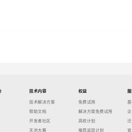
价
技术内容
权益
服
技术解决方案
免费试用
基
帮助文档
解决方案免费试用
企
开发者社区
高校计划
迁
天池大赛
推荐返现计划
官