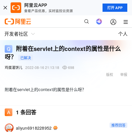
打开 APP
开发者社区
个人
附着在servlet上的context的属性是什么
呀？
已解决
鸡蛋灌饼儿
2022-08-16 21:13:18
698
版权
举报
附着在servlet上的context的属性是什么呀？
1
条回答
推荐回答
aliyun6918228952