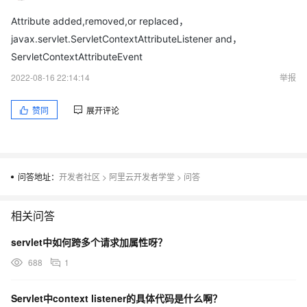
Attribute added,removed,or replaced，
javax.servlet.ServletContextAttributeListener and，
ServletContextAttributeEvent
2022-08-16 22:14:14
举报
赞同
展开评论
问答地址：
开发者社区
>
阿里云开发者学堂
>
问答
相关问答
servlet中如何跨多个请求加属性呀？
688
1
Servlet中context listener的具体代码是什么啊？