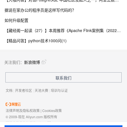
据说在家办公的程序员是这样写代码的？
如何升级配置
【藏经阁一起读（27）】本周推荐《Apache Flink案例集（2022版）》，你有哪些心得？
【精品问答】python技术1000问(1)
关注我们：
新浪微博
联系我们
文档
|
开发者社区
|
天池大赛
|
培训与认证
法律声明及隐私权政策
|
Cookies政策
© 2009-现在 Aliyun.com 版权所有
增值电信业务经营许可证：
浙B2-20080101