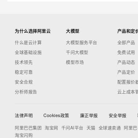
为什么选择阿里云
大模型
产品和定
什么是云计算
大模型服务平台
全部产品
全球基础设施
千问大模型
免费试用
技术领先
模型市场
产品动态
稳定可靠
产品定价
安全合规
配置报价
分析师报告
云上成本
法律声明
Cookies政策
廉正举报
安全举报
阿里巴巴集团
淘宝网
千问AI平台
天猫
全球速卖通
阿里巴
淘宝闪购