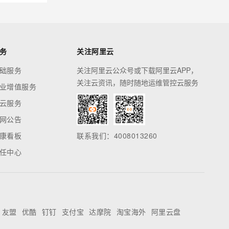
务
关注阿里云
础服务
关注阿里云公众号或下载阿里云APP，
关注云资讯，随时随地运维管控云服务
业增值服务
云服务
网公告
康看板
联系我们：4008013260
任中心
友盟
优酷
钉钉
支付宝
达摩院
淘宝海外
阿里云盘