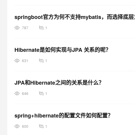
springboot官方为何不支持mybatis，而选择底层为
787
1
Hibernate是如何实现与JPA 关系的呢？
631
1
JPA和Hibernate之间的关系是什么？
646
1
spring+hibernate的配置文件如何配置？
600
1