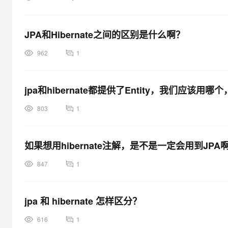
JPA和Hibernate之间的区别是什么啊？
962
1
jpa和hibernate都提供了Entity，我们应该
803
1
如果想用hibernate注解，是不是一定会用到JPA
847
1
jpa 和 hibernate 怎样区分？
616
1