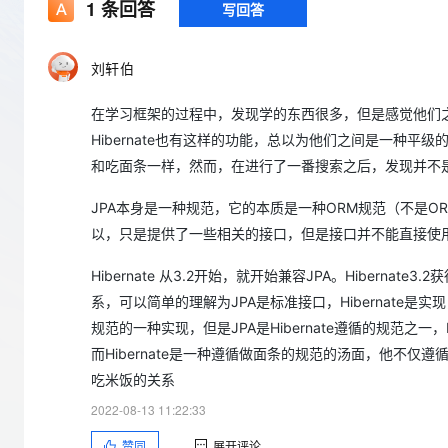
存储
天池大赛
1
条回答
写回答
Qwen3.7-Plus
云解析DNS
解决方案免费试用 新老
电子合同
最高领取价值200元试用
能看、能想、能动手的多模
安全
网络与CDN
AI 算法大赛
畅捷通
刘轩伯
大数据开发治理平台 Data
AI 产品 免费试用
网络
安全
云开发大赛
Qwen3-VL-Plus
Tableau 订阅
1亿+ 大模型 tokens 和 
在学习框架的过程中，发现学的东西很多，但是感觉他们之
可观测
入门学习赛
中间件
AI空中课堂在线直播课
云防火墙
140+云产品 免费试用
Hibernate也有这样的功能，总以为他们之间是一种
上云与迁云
云原生的云上边界网络安全
产品新客免费试用，最长1
数据库
和吃面条一样，然而，在进行了一番搜索之后，发现并不
生态解决方案
大模型服务
企业出海
大模型ACA认证体验
大数据计算
JPA本身是一种规范，它的本质是一种ORM规范（不是O
助力企业全员 AI 认知与能
行业生态解决方案
以，只是提供了一些相关的接口，但是接口并不能直接使用，JP
千问AI平台-Token Plan
政企业务
媒体服务
开发者生态解决方案
Hibernate 从3.2开始，就开始兼容JPA。Hibernate3.2获得
企业服务与云通信
千问AI平台-模型体验
AI 开发和 AI 应用解决
系，可以简单的理解为JPA是标准接口，Hibernate是实
在线体验全尺寸、多种模态
域名与网站
规范的一种实现，但是JPA是Hibernate遵循的规范之一
而Hibernate是一种遵循做面条的规范的汤面，他不
Happy 系列大模型
终端用户计算
吃米饭的关系
Serverless
2022-08-13 11:22:33
赞同
展开评论
开发工具