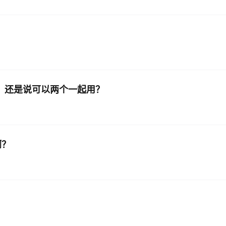
用哪个，还是说可以两个一起用？
啊？