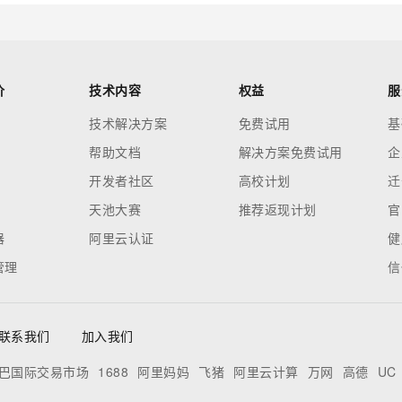
价
技术内容
权益
服
技术解决方案
免费试用
基
帮助文档
解决方案免费试用
企
开发者社区
高校计划
迁
天池大赛
推荐返现计划
官
器
阿里云认证
健
管理
信
联系我们
加入我们
巴国际交易市场
1688
阿里妈妈
飞猪
阿里云计算
万网
高德
UC