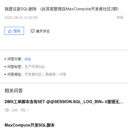
我建议是SQL删除 （此答案整理自MaxCompute开发者社区2群）
2022-08-03 15:33:09
举报
赞同
展开评论
问答分类：
SQL
问答标签：
生产环境SQL
问答地址：
开发者社区
>
数据库
>
问答
相关问答
DMS工单脚本含有SET @@SESSION.SQL_LOG_BIN= 0报错无权限
296
1
MaxCompute开发SQL脚本