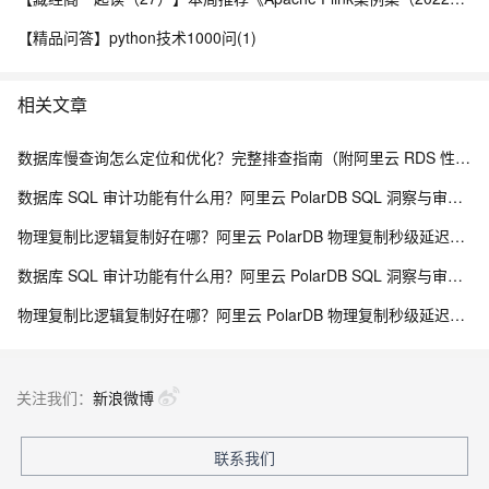
【精品问答】python技术1000问(1)
相关文章
数据库慢查询怎么定位和优化？完整排查指南（附阿里云 RDS 性能洞察方案）
数据库 SQL 审计功能有什么用？阿里云 PolarDB SQL 洞察与审计解析
物理复制比逻辑复制好在哪？阿里云 PolarDB 物理复制秒级延迟解析
数据库 SQL 审计功能有什么用？阿里云 PolarDB SQL 洞察与审计解析
物理复制比逻辑复制好在哪？阿里云 PolarDB 物理复制秒级延迟解析
关注我们：
新浪微博
联系我们