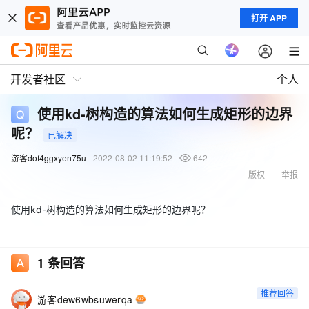
打开 APP
开发者社区
个人
使用kd-树构造的算法如何生成矩形的边界
呢？
已解决
游客dof4ggxyen75u
2022-08-02 11:19:52
642
版权
举报
使用kd-树构造的算法如何生成矩形的边界呢？
1
条回答
推荐回答
游客dew6wbsuwerqa