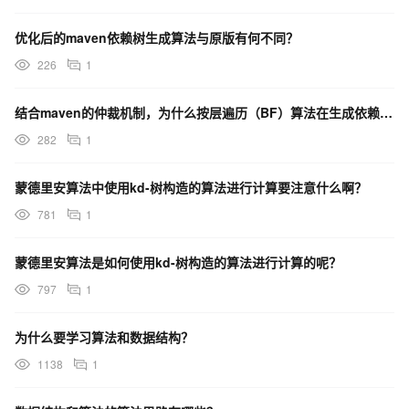
优化后的maven依赖树生成算法与原版有何不同？
226
1
结合maven的仲裁机制，为什么按层遍历（BF）算法在生成依赖树时可能更优？
282
1
蒙德里安算法中使用kd-树构造的算法进行计算要注意什么啊？
781
1
蒙德里安算法是如何使用kd-树构造的算法进行计算的呢？
797
1
为什么要学习算法和数据结构？
1138
1