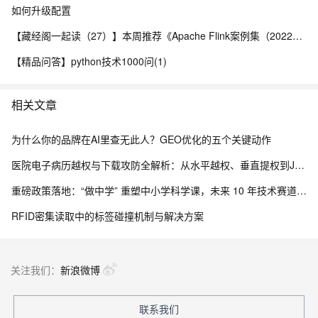
如何升级配置
【藏经阁一起读（27）】本周推荐《Apache Flink案例集（2022版）》，你有哪些心得？
【精品问答】python技术1000问(1)
相关文章
为什么你的品牌在AI里查无此人？GEO优化的五个关键动作
医院电子病历越权与下载攻防全解析：从水平越权、垂直提权到JWT防线与目录穿越
重磅政策落地：“做中学” 重塑中小学科学课，未来 10 年技术赛道彻底变天
RFID密集读取中的标签碰撞机制与解决方案
关注我们：
新浪微博
联系我们