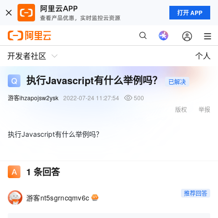
打开 APP
开发者社区
个人
执行Javascript有什么举例吗？
已解决
游客ihzapojsw2ysk
2022-07-24 11:27:54
500
版权
举报
执行Javascript有什么举例吗？
1
条回答
推荐回答
游客nt5sgrncqmv6c