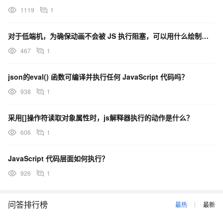
1119
1
对于低端机，为确保动画不会被 JS 执行阻塞，可以用什么绘制动画？
467
1
json的eval() 函数可编译并执行任何 JavaScript 代码吗？
938
1
采用[]操作符读取对象属性时，js解释器执行的动作是什么？
606
1
JavaScript 代码层面如何执行？
926
1
问答排行榜
最热
最新