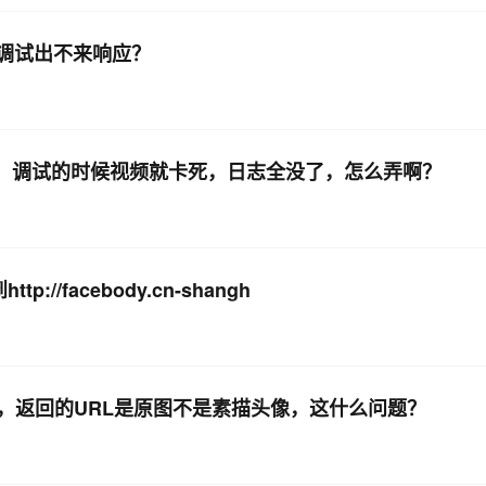
调试出不来响应？
播放器，调试的时候视频就卡死，日志全没了，怎么弄啊？
/facebody.cn-shangh
，返回的URL是原图不是素描头像，这什么问题？