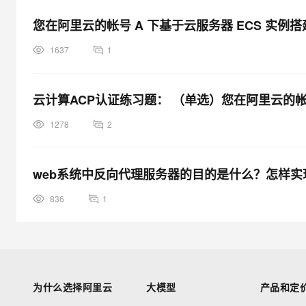
您在阿里云的帐号 A 下基于云服务器 ECS 实例
1637
1
云计算ACP认证练习题： （单选）您在阿里云的帐号
1278
2
web系统中反向代理服务器的目的是什么？怎样实
836
1
为什么选择阿里云
大模型
产品和定