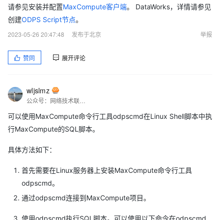
请参见安装并配置
MaxCompute客户端
。 DataWorks，详情请参见
创建
ODPS Script节点
。
2023-05-26 20:47:48
发布于北京
举报
赞同
展开评论
wljslmz
公众号：网络技术联盟站，InfoQ签约作者，阿里云社区签约作者，华为云 云享专家，BOSS直聘 创作王者，腾讯课堂创作领航员，博客+论坛：https://www.wljslmz.cn，工程师导航：https://www.wljslmz.com
可以使用MaxCompute命令行工具odpscmd在Linux Shell脚本中执
行MaxCompute的SQL脚本。
具体方法如下：
首先需要在Linux服务器上安装MaxCompute命令行工具
odpscmd。
通过odpscmd连接到MaxCompute项目。
使用odpscmd执行SQL脚本。可以使用以下命令在odpscmd