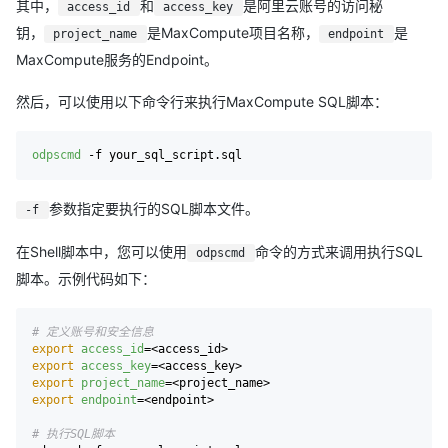
其中，
和
是阿里云账号的访问秘
access_id
access_key
钥，
是MaxCompute项目名称，
是
project_name
endpoint
MaxCompute服务的Endpoint。
然后，可以使用以下命令行来执行MaxCompute SQL脚本：
odpscmd
参数指定要执行的SQL脚本文件。
-f
在Shell脚本中，您可以使用
命令的方式来调用执行SQL
odpscmd
脚本。示例代码如下：
# 定义账号和安全信息
export
access_id
export
access_key
export
project_name
export
endpoint
=<endpoint>

# 执行SQL脚本