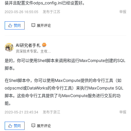
装并且配置文件odps_config.ini已经设置好。
2023-05-26 16:55:05
发布于江苏
举报
赞同
展开评论
AI研究者手札
资深技术专家。主攻技术开发，擅长分享、写文、测评。
是的，你可以使用Shell脚本来调用和运行MaxCompute创建的SQL
脚本。
在Shell脚本中，你可以使用MaxCompute提供的命令行工具（如
odpscmd或DataWorks的命令行工具）来执行MaxCompute SQL
脚本。这些命令行工具提供了与MaxCompute服务进行交互的功
能。
2023-05-21 23:45:34
发布于浙江
举报
赞同
展开评论