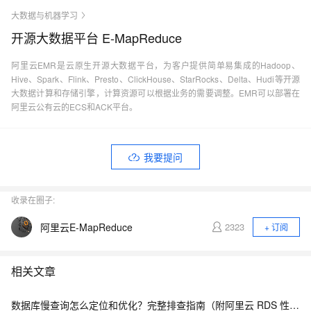
大数据与机器学习
开源大数据平台 E-MapReduce
阿里云EMR是云原生开源大数据平台，为客户提供简单易集成的Hadoop、
Hive、Spark、Flink、Presto、ClickHouse、StarRocks、Delta、Hudi等开源
大数据计算和存储引擎，计算资源可以根据业务的需要调整。EMR可以部署在
阿里云公有云的ECS和ACK平台。
我要提问
收录在圈子:
阿里云E-MapReduce
2323
+ 订阅
相关文章
数据库慢查询怎么定位和优化？完整排查指南（附阿里云 RDS 性能洞察方案）