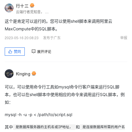
行十三
云端行者觅知音， 技术前沿我独行。 前言探索无边界， 阿里风光引我情。
这个是肯定可以运行的。您可以使用shell脚本来调用阿里云
MaxCompute中的SQL脚本。
2023-05-16 20:08:23
发布于广东
举报
赞同
展开评论
Kinging
可以，可以使用命令行工具如mysql命令行客户端来运行SQL脚
本，也可以在shell脚本中使用相应的命令来调用运行SQL脚本，例
如：
mysql -h -u -p < /path/to/script.sql
其中
和
是数据库服务器的主机名或IP地址，
是连接数据库所需的用户名