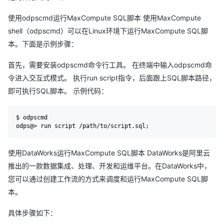
使用odpscmd运行MaxCompute SQL脚本 使用MaxCompute
shell（odpscmd）可以在Linux环境下运行MaxCompute SQL脚
本。下面是示例步骤：
首先，需要安装odpscmd命令行工具。 在终端中输入odpscmd命
令进入交互式模式。 执行run script指令，后面跟上SQL脚本路径，
即可执行SQL脚本。 示例代码：
$ odpscmd

odps@> run script /path/to/script.
sql
使用DataWorks运行MaxCompute SQL脚本 DataWorks是阿里云
推出的一款数据集成、处理、开发和运维平台。在DataWorks中，
您可以通过创建工作流的方式来调度和运行MaxCompute SQL脚
本。
具体步骤如下：