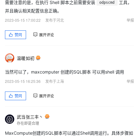
需要注意的是，在执行 Shell 脚本之前需要安装
工具，
odpscmd
并且确认相关配置信息正确。
2023-05-15 17:00:22
发布于河北
举报
赞同
展开评论
温暖如初
当然可以了，maxcomputer 创建的SQL脚本 可以用shell 调用
2023-05-15 16:25:36
发布于上海
举报
赞同
展开评论
武当张三丰丶
存在即是合理
MaxCompute创建的SQL脚本可以通过Shell调用运行。具体步骤如