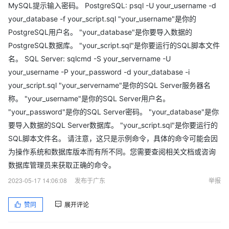
MySQL提示输入密码。 PostgreSQL: psql -U your_username -d
your_database -f your_script.sql "your_username"是你的
PostgreSQL用户名。 "your_database"是你要导入数据的
PostgreSQL数据库。 "your_script.sql"是你要运行的SQL脚本文件
名。 SQL Server: sqlcmd -S your_servername -U
your_username -P your_password -d your_database -i
your_script.sql "your_servername"是你的SQL Server服务器名
称。 "your_username"是你的SQL Server用户名。
"your_password"是你的SQL Server密码。 "your_database"是你
要导入数据的SQL Server数据库。 "your_script.sql"是你要运行的
SQL脚本文件名。 请注意，这只是示例命令，具体的命令可能会因
为操作系统和数据库版本而有所不同。您需要查阅相关文档或咨询
数据库管理员来获取正确的命令。
2023-05-17 14:06:08
发布于广东
举报
赞同
展开评论