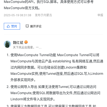
MaxCompute的API，执行SQL脚本。具体使用方式可以参考
MaxCompute官方文档。
2023-05-19 08:31:08
发布于内蒙古
举报
赞同
展开评论
魏红斌
天下风云出我辈，一入江湖岁月催，皇图霸业谈笑中，不胜人生一场醉。
使用MaxCompute Tunnel功能 MaxCompute Tunnel可以将
MaxCompute与其他云产品 establishing 私有网络互通,然后通
过内网同步数据。可以在硅谷区创建Lindorm集群和
MaxCompute实例,使用Tunnel连接,然后通过SQL写入Lindorm
外部表实现同步。
使用公网导入导出 如果无法使用Tunnel,可以通过公网访问
MaxCompute,使用SQL将数据导出为文件,然后通过公网访问
Lindorm将文件导入实现同步。
使用第三方数据同步工具 可以使用第三方数据同步工具,如