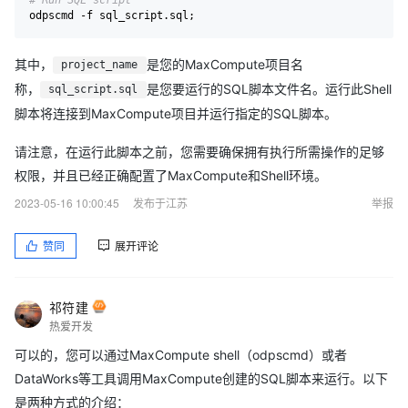
其中，
是您的MaxCompute项目名
project_name
称，
是您要运行的SQL脚本文件名。运行此Shell
sql_script.sql
脚本将连接到MaxCompute项目并运行指定的SQL脚本。
请注意，在运行此脚本之前，您需要确保拥有执行所需操作的足够
权限，并且已经正确配置了MaxCompute和Shell环境。
2023-05-16 10:00:45
发布于江苏
举报
赞同
展开评论
祁符建
热爱开发
可以的，您可以通过MaxCompute shell（odpscmd）或者
DataWorks等工具调用MaxCompute创建的SQL脚本来运行。以下
是两种方式的介绍：