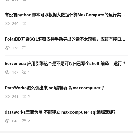
有没有python脚本可以根据大数据计算MaxCompute的运行实例拿到执行的sql啊？
260
1
PolarDB开启SQL洞察支持手动导出的话不太现实，应该有接口能整个脚本自动导出？
178
1
Serverless 应用引擎这个是不是可以自己写个shell 编译 + 运行 ？
167
1
DataWorks怎么调出来 sql编辑器 对maxcomputer ？
261
2
dataworks里面为啥 不能建立 maxcomputer sql编辑器呢？
245
2