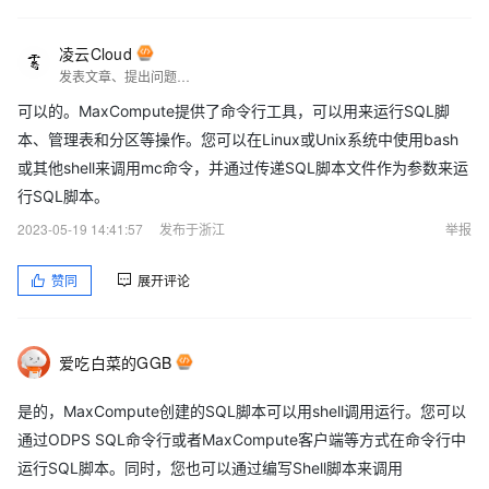
凌云Cloud
发表文章、提出问题、分享经验、结交志同道合的朋友
可以的。MaxCompute提供了命令行工具，可以用来运行SQL脚
本、管理表和分区等操作。您可以在Linux或Unix系统中使用bash
或其他shell来调用mc命令，并通过传递SQL脚本文件作为参数来运
行SQL脚本。
2023-05-19 14:41:57
发布于浙江
举报
赞同
展开评论
爱吃白菜的GGB
是的，MaxCompute创建的SQL脚本可以用shell调用运行。您可以
通过ODPS SQL命令行或者MaxCompute客户端等方式在命令行中
运行SQL脚本。同时，您也可以通过编写Shell脚本来调用