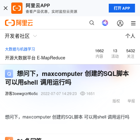
打开 APP
开发者社区
个人
大数据与机器学习
1662
13
5432
内容
活动
关注
开源大数据平台 E-MapReduce
想问下，maxcomputer 创建的SQL脚本
可以用shell 调用运行吗
游客3oewgrzrf6o5c
2022-07-07 14:29:23
1651
版权
举报
想问下，maxcomputer 创建的SQL脚本 可以用shell 调用运行吗