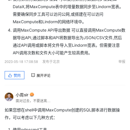
DataX,将MaxCompute表中的增量数据同步至Lindorm宽表。
需要确保同步工具可以访问公网,或搭建在可以访问
MaxCompute和Lindorm的网络环境中。
调用MaxCompute API导出数据 可以直接调用MaxCompute数
据导出API,通过脚本和API将数据导出为JSON/CSV文件,然后
通过API调用或脚本将文件导入至Lindorm宽表。但需要注意
API调用次数和文件大小可能产生较高费用。
2023-05-18 17:08:58
发布于北京
举报
赞同
展开评论
小周sir
面对过去，不要迷离；面对未来，不必彷徨；活在今天，你只要把自己完全展示给别人看。
如果您想在shell中调用MaxCompute创建的SQL脚本进行数据操
作，可以考虑以下几种方式：
使用odpscmd工具