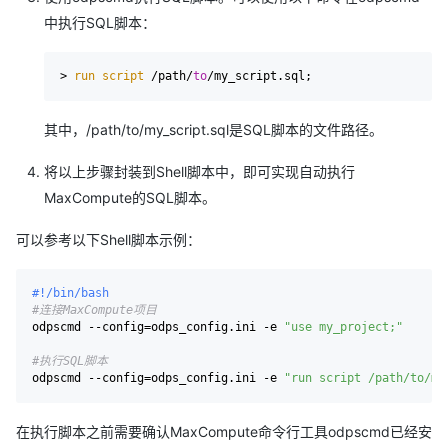
中执行SQL脚本：
> 
run
 script 
/path/
to
其中，/path/to/my_script.sql是SQL脚本的文件路径。
将以上步骤封装到Shell脚本中，即可实现自动执行
MaxCompute的SQL脚本。
可以参考以下Shell脚本示例：
#!/bin/bash
#连接MaxCompute项目
odpscmd --config=odps_config.ini -e 
"use my_project;"
#执行SQL脚本
odpscmd --config=odps_config.ini -e 
"run script /path/to/my
在执行脚本之前需要确认MaxCompute命令行工具odpscmd已经安