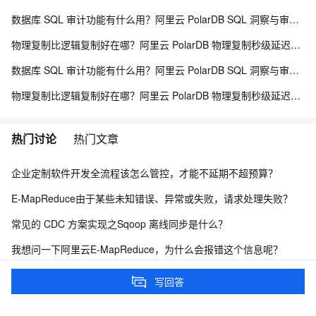
数据库 SQL 审计功能有什么用？阿里云 PolarDB SQL 洞察与审计解析
物理复制比逻辑复制好在哪？阿里云 PolarDB 物理复制秒级延迟解析
数据库 SQL 审计功能有什么用？阿里云 PolarDB SQL 洞察与审计解析
物理复制比逻辑复制好在哪？阿里云 PolarDB 物理复制秒级延迟解析
热门讨论
热门文章
企业定制软件开发全流程该怎么管控，才能不延期不超预算？
E-MapReduce由于某些未知错误、异常或失败，请求处理失败？
常见的 CDC 方案实现之Sqoop 离线同步是什么？
我想问一下阿里云E-MapReduce，为什么会报错这个信息呢？
有requestId吗？
写回答
我在mac上跑直接报错
展开全部