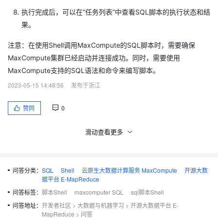
执行完成后，可以在“任务列表”中查看SQL脚本的执行状态和结
果。
注意：在使用Shell调用MaxCompute的SQL脚本时，需要确保
MaxCompute集群已经启动并连接成功。同时，需要使用
MaxCompute支持的SQL语法和命令来编写脚本。
2023-05-15 14:48:56
发布于浙江
赞同
0
滑动查看更多
问答分类：
SQL
Shell
云原生大数据计算服务 MaxCompute
开源大数
据平台 E-MapReduce
问答标签：
脚本Shell
maxcomputer SQL
sql脚本Shell
问答地址：
开发者社区
>
大数据与机器学习
>
开源大数据平台 E-
MapReduce
>
问答