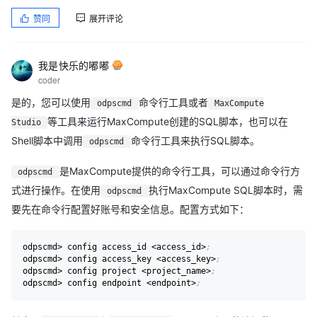
赞同
展开评论
我是快乐的嘟嘟
coder
是的，您可以使用
命令行工具或者
odpscmd
MaxCompute
等工具来运行MaxCompute创建的SQL脚本，也可以在
Studio
Shell脚本中调用
命令行工具来执行SQL脚本。
odpscmd
是MaxCompute提供的命令行工具，可以通过命令行方
odpscmd
式进行操作。在使用
执行MaxCompute SQL脚本时，需
odpscmd
要先在命令行配置好账号和安全信息。配置方式如下：
odpscmd> config access_id <access_id>
;
odpscmd> config access_key <access_key>
;
odpscmd> config project <project_name>
;
odpscmd> config endpoint <endpoint>
;