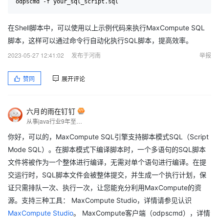
在Shell脚本中，可以使用以上示例代码来执行MaxCompute SQL
脚本，这样可以通过命令行自动化执行SQL脚本，提高效率。
2023-05-27 12:41:02
发布于河南
举报
赞同
展开评论
六月的雨在钉钉
从事java行业9年至今，热爱技术，热爱以博文记录日常工作，csdn博主，座右铭是：让技术不再枯燥，让每一位技术人爱上技术
你好，可以的，MaxCompute SQL引擎支持脚本模式SQL（Script
Mode SQL）。在脚本模式下编译脚本时，一个多语句的SQL脚本
文件将被作为一个整体进行编译，无需对单个语句进行编译。在提
交运行时，SQL脚本文件会被整体提交，并生成一个执行计划，保
证只需排队一次、执行一次，让您能充分利用MaxCompute的资
源。支持三种工具： MaxCompute Studio，详情请参见认识
MaxCompute Studio
。 MaxCompute客户端（odpscmd），详情