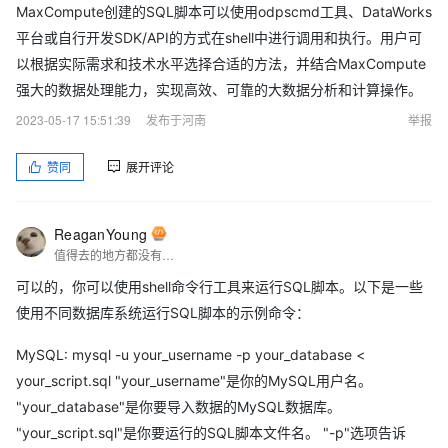
MaxCompute创建的SQL脚本可以使用odpscmd工具、DataWorks
平台或自行开发SDK/API的方式在shell中进行调用和执行。用户可
以根据实际需求和技术水平选择合适的方法，并结合MaxCompute
强大的数据处理能力，实现高效、可靠的大数据分析和计算操作。
2023-05-17 15:51:39
发布于河南
举报
赞同
展开评论
ReaganYoung
值得去的地方都没有捷径
可以的，你可以使用shell命令行工具来运行SQL脚本。以下是一些
使用不同数据库系统运行SQL脚本的示例命令：
MySQL: mysql -u your_username -p your_database <
your_script.sql "your_username"是你的MySQL用户名。
"your_database"是你要导入数据的MySQL数据库。
"your_script.sql"是你要运行的SQL脚本文件名。 "-p"选项告诉