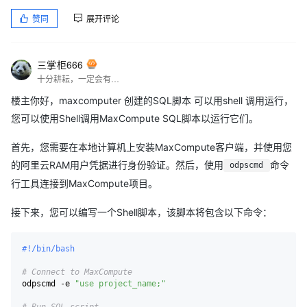
赞同
展开评论
三掌柜666
十分耕耘，一定会有一分收获！
楼主你好，maxcomputer 创建的SQL脚本 可以用shell 调用运行，
您可以使用Shell调用MaxCompute SQL脚本以运行它们。
首先，您需要在本地计算机上安装MaxCompute客户端，并使用您
的阿里云RAM用户凭据进行身份验证。然后，使用
命令
odpscmd
行工具连接到MaxCompute项目。
接下来，您可以编写一个Shell脚本，该脚本将包含以下命令：
#!/bin/bash
# Connect to MaxCompute
odpscmd -e 
"use project_name;"
# Run SQL script