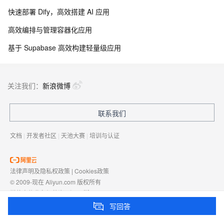
快速部署 Dify，高效搭建 AI 应用
高效编排与管理容器化应用
基于 Supabase 高效构建轻量级应用
关注我们：
新浪微博
联系我们
文档
|
开发者社区
|
天池大赛
|
培训与认证
法律声明及隐私权政策
|
Cookies政策
© 2009-现在 Aliyun.com 版权所有
增值电信业务经营许可证：
浙B2-20080101
域名注册服务机构许可：
浙D3-20210002
写回答
浙公网安备 33010602009975号
浙B2-20080101-4