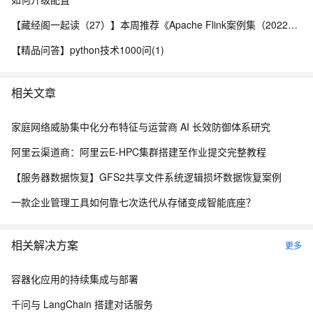
【藏经阁一起读（27）】本周推荐《Apache Flink案例集（2022版）》，你有哪些心得？
【精品问答】python技术1000问(1)
相关文章
家庭网络威胁集中化分布特征与运营商 AI 长效防御体系研究
阿里云渠道商：阿里云E-HPC集群搭建至作业提交完整教程
【服务器数据恢复】GFS2共享文件系统逻辑损坏数据恢复案例
一款企业管理工具如何靠七次迭代从存储变成智能底座？
相关解决方案
更多
容器化应用的持续集成与部署
千问与 LangChain 搭建对话服务