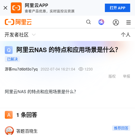
打开 APP
开发者社区
个人
阿里云NAS 的特点和应用场景是什么？
已解决
游客mu7d6bfi3o7yq
2022-07-04 16:21:04
1230
版权
举报
阿里云NAS 的特点和应用场景是什么？
1
条回答
推荐回答
答题百晓生