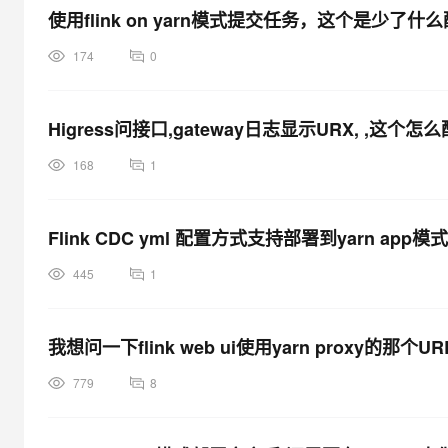
使用flink on yarn模式提交任务，这个是少了什
174
0
Higress问接口,gateway日志显示URX, ,这个怎
168
1
Flink CDC yml 配置方式支持部署到yarn app模
445
1
我想问一下flink web ui使用yarn proxy的
779
8