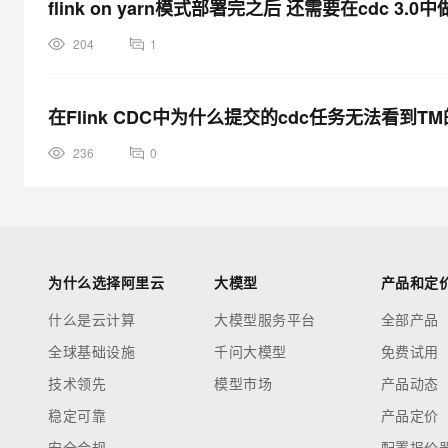
flink on yarn模式部署完之后 还需要在cdc 3.
204
1
在Flink CDC中为什么提交的cdc任务无法看到TM
236
0
为什么选择阿里云
大模型
产品和定
什么是云计算
大模型服务平台
全部产品
全球基础设施
千问大模型
免费试用
技术领先
模型市场
产品动态
稳定可靠
产品定价
安全合规
配置报价