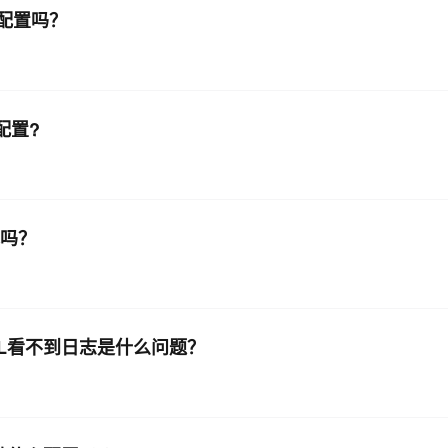
么配置吗？
么配置?
式吗？
那个URL看不到日志是什么问题？