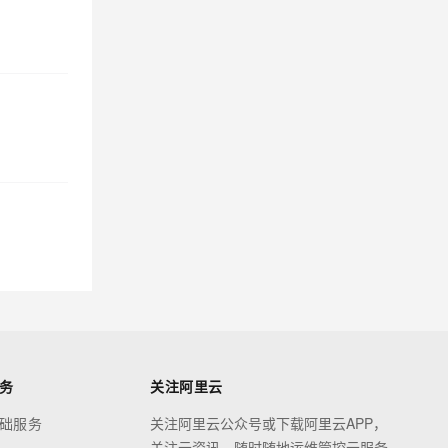
务
关注阿里云
础服务
关注阿里云公众号或下载阿里云APP，
关注云资讯，随时随地运维管控云服务