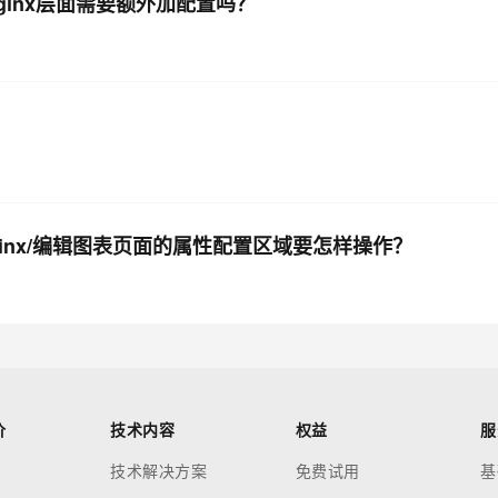
在nginx层面需要额外加配置吗？
ginx/编辑图表页面的属性配置区域要怎样操作？
价
技术内容
权益
服
技术解决方案
免费试用
基