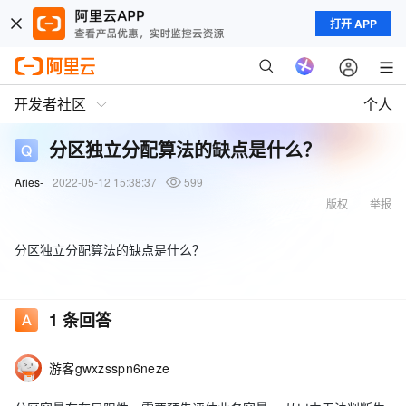
打开 APP
开发者社区
个人
分区独立分配算法的缺点是什么？
Aries-
2022-05-12 15:38:37
599
版权
举报
分区独立分配算法的缺点是什么？
1
条回答
游客gwxzsspn6neze