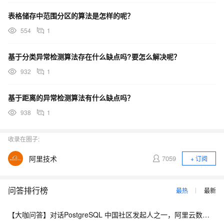
表格储存中范围分区的算法是怎样的呢？
554
1
基于分类异常检测算法存在什么缺点吗?要怎么解决呢？
932
1
基于距离的异常检测算法有什么缺点吗？
938
1
收录在圈子:
阿里技术
7059
+ 订阅
问答排行榜
最热
最新
【大咖问答】对话PostgreSQL 中国社区发起人之一，阿里云数据库高级专家 德哥