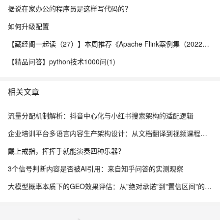
据说在家办公的程序员是这样写代码的？
如何升级配置
【藏经阁一起读（27）】本周推荐《Apache Flink案例集（2022版）》，你有哪些心得？
【精品问答】python技术1000问(1)
相关文章
流量分配机制解析：抖音中心化与小红书搜索架构的适配逻辑
企业培训平台多语言内容生产架构设计：从文档翻译到视频课程的全链路国际化实践
戴上戒指，挥挥手就能演奏四种乐器？
3个信号判断内容是否被AI引用：来自知乎问答的实测观察
大模型概率本质下的GEO效果评估：从"绝对承诺"到"置信区间"的技术认知框架