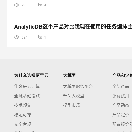
283
4
AnalyticDB这个产品对比我现在使用的任务编
321
1
为什么选择阿里云
大模型
产品和定
什么是云计算
大模型服务平台
全部产品
全球基础设施
千问大模型
免费试用
技术领先
模型市场
产品动态
稳定可靠
产品定价
安全合规
配置报价