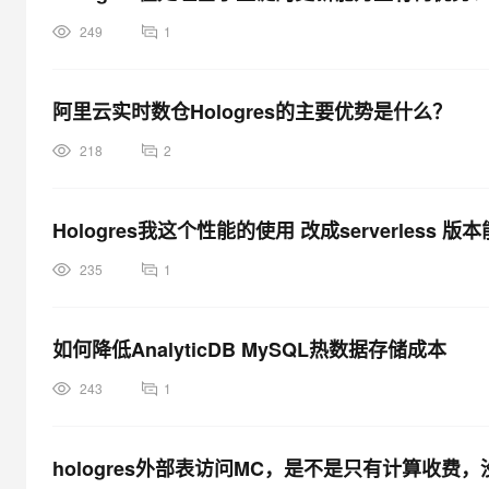
249
1
阿里云实时数仓Hologres的主要优势是什么？
218
2
Hologres我这个性能的使用 改成serverless 
235
1
如何降低AnalyticDB MySQL热数据存储成本
243
1
hologres外部表访问MC，是不是只有计算收费