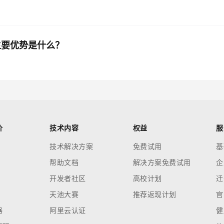
排主要优势是什么？
价
技术内容
权益
服
技术解决方案
免费试用
基
帮助文档
解决方案免费试用
企
开发者社区
高校计划
迁
天池大赛
推荐返现计划
官
器
阿里云认证
健