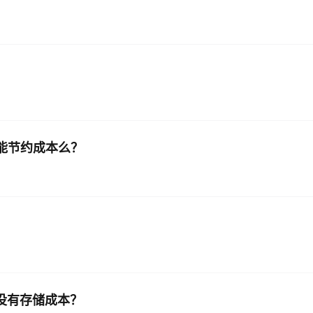
版本能节约成本么？
，没有存储成本？