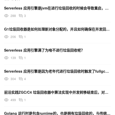
Serverless 应用引擎是jvm在进行垃圾回收的时候会导致重启，有没有什么好的解决方案吗？
288
3
G1垃圾回收器是如何处理新对象分配的，并且如何确保在并发回收过程中新分配的对象不会被回收？
206
1
Serverless 应用引擎满了为啥不进行垃圾回收呢？
139
1
Serverless 应用引擎是因为老年代进行垃圾回收时触发了fullgc导致停顿，然后就重启了？
304
4
前沿实践ZGC/C4 垃圾回收器中算法实现中并发转移结束后，对象地址视图是 Remapped说明？
499
1
Golang 运行时是包含runtime的，也是拥有垃圾回收的，与传统的Java 相比性能有优势么？