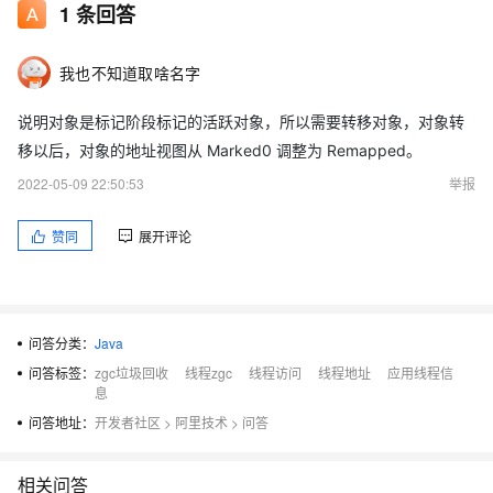
1
条回答
我也不知道取啥名字
说明对象是标记阶段标记的活跃对象，所以需要转移对象，对象转
移以后，对象的地址视图从 Marked0 调整为 Remapped。
2022-05-09 22:50:53
举报
赞同
展开评论
问答分类：
Java
问答标签：
zgc垃圾回收
线程zgc
线程访问
线程地址
应用线程信
息
问答地址：
开发者社区
>
阿里技术
>
问答
相关问答