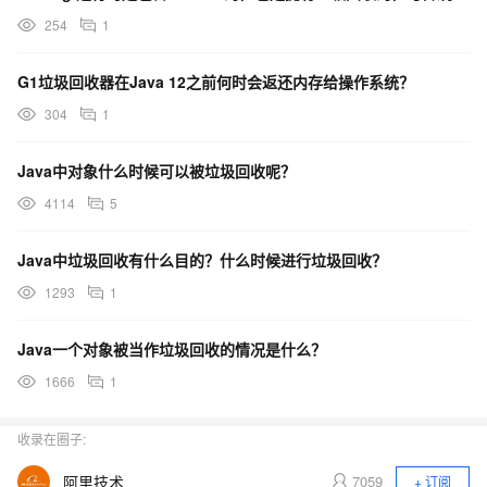
254
1
G1垃圾回收器在Java 12之前何时会返还内存给操作系统？
304
1
Java中对象什么时候可以被垃圾回收呢？
4114
5
Java中垃圾回收有什么目的？什么时候进行垃圾回收？
1293
1
Java一个对象被当作垃圾回收的情况是什么？
1666
1
收录在圈子:
阿里技术
7059
+ 订阅