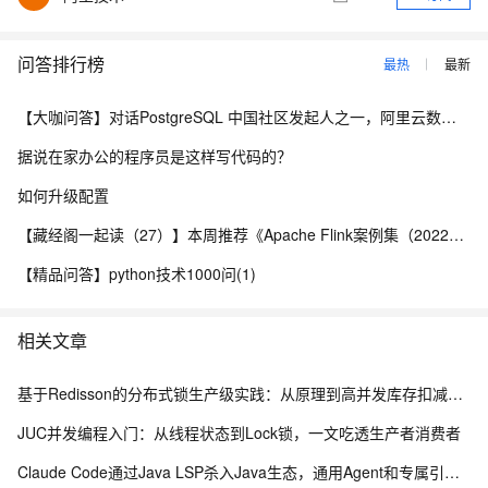
问答排行榜
最热
最新
【大咖问答】对话PostgreSQL 中国社区发起人之一，阿里云数据库高级专家 德哥
据说在家办公的程序员是这样写代码的？
如何升级配置
【藏经阁一起读（27）】本周推荐《Apache Flink案例集（2022版）》，你有哪些心得？
【精品问答】python技术1000问(1)
相关文章
基于Redisson的分布式锁生产级实践：从原理到高并发库存扣减实战
JUC并发编程入门：从线程状态到Lock锁，一文吃透生产者消费者
Claude Code通过Java LSP杀入Java生态，通用Agent和专属引擎差在哪