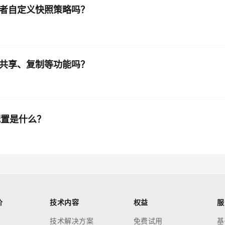
快照或者自定义快照策略吗？
用镜像共享、复制等功能吗？
机配置是什么？
价
技术内容
权益
服
技术解决方案
免费试用
基