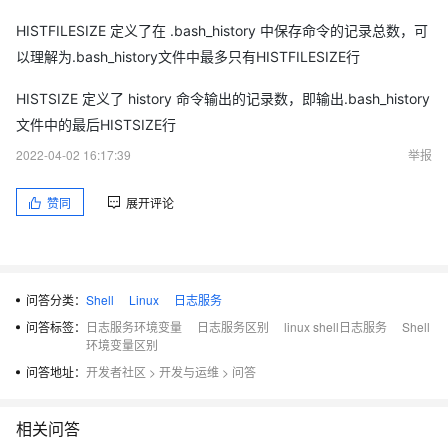
HISTFILESIZE 定义了在 .bash_history 中保存命令的记录总数，可
以理解为.bash_history文件中最多只有HISTFILESIZE行
HISTSIZE 定义了 history 命令输出的记录数，即输出.bash_history
文件中的最后HISTSIZE行
2022-04-02 16:17:39
举报
赞同
展开评论
问答分类：
Shell
Linux
日志服务
问答标签：
日志服务环境变量
日志服务区别
linux shell日志服务
Shell
环境变量区别
问答地址：
开发者社区
>
开发与运维
>
问答
相关问答