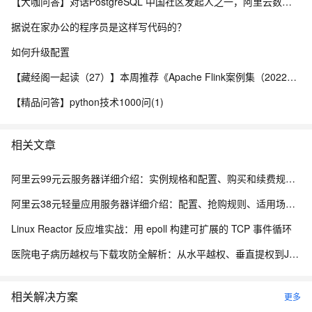
【大咖问答】对话PostgreSQL 中国社区发起人之一，阿里云数据库高级专家 德哥
据说在家办公的程序员是这样写代码的？
如何升级配置
【藏经阁一起读（27）】本周推荐《Apache Flink案例集（2022版）》，你有哪些心得？
【精品问答】python技术1000问(1)
相关文章
阿里云99元云服务器详细介绍：实例规格和配置、购买和续费规则、适用场景解析
阿里云38元轻量应用服务器详细介绍：配置、抢购规则、适用场景与选购攻略
Linux Reactor 反应堆实战：用 epoll 构建可扩展的 TCP 事件循环
医院电子病历越权与下载攻防全解析：从水平越权、垂直提权到JWT防线与目录穿越
相关解决方案
更多