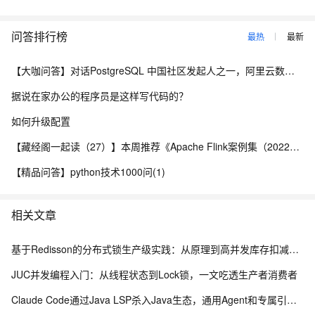
问答排行榜
最热
最新
【大咖问答】对话PostgreSQL 中国社区发起人之一，阿里云数据库高级专家 德哥
据说在家办公的程序员是这样写代码的？
如何升级配置
【藏经阁一起读（27）】本周推荐《Apache Flink案例集（2022版）》，你有哪些心得？
【精品问答】python技术1000问(1)
相关文章
基于Redisson的分布式锁生产级实践：从原理到高并发库存扣减实战
JUC并发编程入门：从线程状态到Lock锁，一文吃透生产者消费者
Claude Code通过Java LSP杀入Java生态，通用Agent和专属引擎差在哪