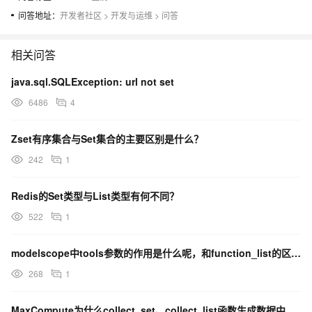
问答地址：
开发者社区
>
开发与运维
>
问答
相关问答
java.sql.SQLException: url not set
6486
4
Zset有序集合与Set集合的主要区别是什么？
242
1
Redis的Set类型与List类型有何不同？
522
1
modelscope中tools参数的作用是什么呢，和function_list的区别是啥呢？
268
1
MaxCompute为什么collect_set、collect_list函数生成数据中间有空格