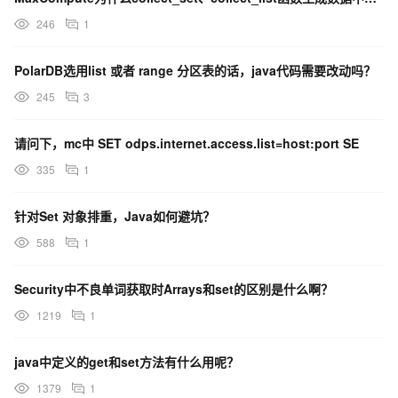
246
1
PolarDB选用list 或者 range 分区表的话，java代码需要改动吗？
245
3
请问下，mc中 SET odps.internet.access.list=host:port SE
335
1
针对Set 对象排重，Java如何避坑？
588
1
Security中不良单词获取时Arrays和set的区别是什么啊？
1219
1
java中定义的get和set方法有什么用呢？
1379
1