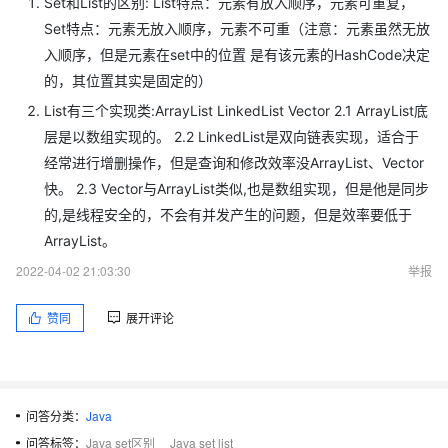
Set和List的区别: List特点：元素有放⼊顺序，元素可重复，
Set特点：元素⽆放⼊顺序，元素不可重（注意：元素虽然⽆放
⼊顺序，但是元素在set中的位置 是有该元素的HashCode决定
的，其位置其实是固定的）
List有三个实现类:ArrayList LinkedList Vector 2.1 ArrayList底
层是以数组实现的。 2.2 LinkedList是双向链表实现，适合于
经常进⾏增删操作，但是查询和修改效率没ArrayList、Vector
快。 2.3 Vector与ArrayList类似,也是数组实现，但是他是同步
的,是线程安全的，不会有并发产⽣的问题，但是效率要低于
ArrayList。
2022-04-02 21:03:30
举报
赞同
展开评论
问答分类：
Java
问答标签：
Java set区别
Java set list