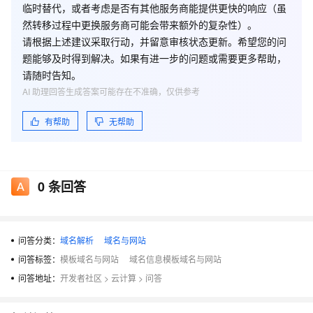
临时替代，或者考虑是否有其他服务商能提供更快的响应（虽
然转移过程中更换服务商可能会带来额外的复杂性）。
请根据上述建议采取行动，并留意审核状态更新。希望您的问
题能够及时得到解决。如果有进一步的问题或需要更多帮助，
请随时告知。
AI 助理回答生成答案可能存在不准确，仅供参考
有帮助
无帮助
0
条回答
问答分类：
域名解析
域名与网站
问答标签：
模板域名与网站
域名信息模板域名与网站
问答地址：
开发者社区
>
云计算
>
问答