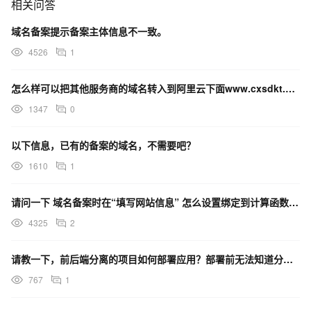
相关问答
域名备案提示备案主体信息不一致。
4526
1
怎么样可以把其他服务商的域名转入到阿里云下面www.cxsdkt.cn可以成功的呢？
1347
0
以下信息，已有的备案的域名，不需要吧？
1610
1
请问一下 域名备案时在“填写网站信息” 怎么设置绑定到计算函数中呢 不想设置ECS。
4325
2
请教一下，前后端分离的项目如何部署应用？部署前无法知道分配的域名信息。
767
1