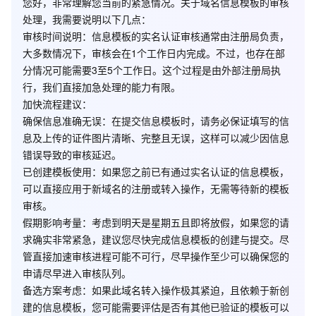
您好，非常理解您当前的紧急情况。关于域名信息模板的审核
处理，我需要说明以下几点：
审核时间说明
：信息模板的实名认证审核通常由注册局负责，
大多数情况下，审核会在1个工作日内完成。不过，也存在部
分情况可能需要3至5个工作日。这个过程是由外部注册局执
行，我们直接加急处理的能力有限。
加快流程建议
：
确保信息准确无误
：在提交信息模板时，请务必保证填写的信
息及上传的证件图片清晰、完整且无误，这样可以减少因信息
错误导致的审核延迟。
已创建模板使用
：如果您之前已有通过实名认证的信息模板，
可以直接应用于新域名的注册或转入操作，无需等待新的模板
审核。
假期影响考量
：考虑到明天是星期五且即将放假，如果您的请
求确实非常紧急，建议您尽快完成信息模板的创建与提交。尽
管直接加速审核进程可能不可行，尽早操作至少可以确保您的
申请尽早进入审核队列。
备选方案考虑
：如果此域名转入操作极其紧迫，且依赖于新创
建的信息模板，您可能需要评估是否有其他已验证的模板可以