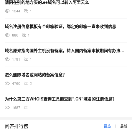
请问在别的地方买的.ee域名可以转入阿里云么
1244
1
域名注册信息模板有个邮箱验证，绑定的邮箱一直未收到信息
886
1
域名原来指向国外主机没有备案，转入国内备案审核期间有办法避免不停机吗？
1791
1
怎么删除域名或网站的备案信息？
4760
2
为什么第三方WHOIS查询工具能查到“.CN”域名的注册信息？
1687
1
问答排行榜
最热
最新