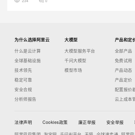
234
0
为什么选择阿里云
大模型
产品和定
什么是云计算
大模型服务平台
全部产品
全球基础设施
千问大模型
免费试用
技术领先
模型市场
产品动态
稳定可靠
产品定价
安全合规
配置报价
分析师报告
云上成本
法律声明
Cookies政策
廉正举报
安全举报
阿里巴巴集团
淘宝网
千问AI平台
天猫
全球速卖通
阿里巴