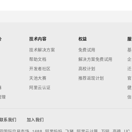
价
技术内容
权益
服
技术解决方案
免费试用
基
帮助文档
解决方案免费试用
企
开发者社区
高校计划
迁
天池大赛
推荐返现计划
官
器
阿里云认证
健
管理
信
联系我们
加入我们
巴国际交易市场
1688
阿里妈妈
飞猪
阿里云计算
万网
高德
UC