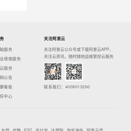
务
关注阿里云
础服务
关注阿里云公众号或下载阿里云APP，
关注云资讯，随时随地运维管控云服务
业增值服务
云服务
网公告
康看板
联系我们：4008013260
任中心
友盟
优酷
钉钉
支付宝
达摩院
淘宝海外
阿里云盘