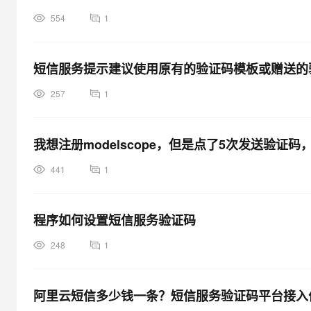
554
1
短信服务提示建议使用原有的验证码模板或赠送的
257
1
我想注册modelscope，但是点了5次发送验
441
1
程序如何设置短信服务验证码
248
1
阿里云短信多少钱一条？短信服务验证码平台接入