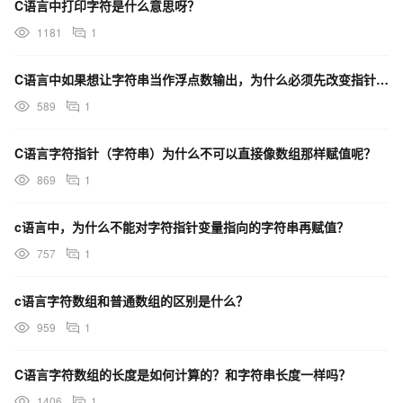
C语言中打印字符是什么意思呀？
1181
1
C语言中如果想让字符串当作浮点数输出，为什么必须先改变指针的类型呢？
589
1
C语言字符指针（字符串）为什么不可以直接像数组那样赋值呢？
869
1
c语言中，为什么不能对字符指针变量指向的字符串再赋值？
757
1
c语言字符数组和普通数组的区别是什么？
959
1
C语言字符数组的长度是如何计算的？和字符串长度一样吗？
1406
1