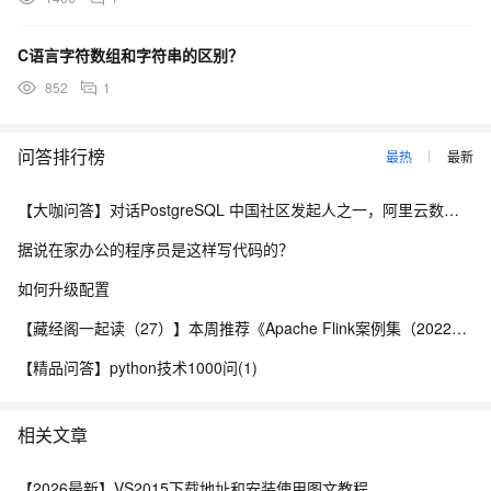
C语言字符数组和字符串的区别？
852
1
问答排行榜
最热
最新
【大咖问答】对话PostgreSQL 中国社区发起人之一，阿里云数据库高级专家 德哥
据说在家办公的程序员是这样写代码的？
如何升级配置
【藏经阁一起读（27）】本周推荐《Apache Flink案例集（2022版）》，你有哪些心得？
【精品问答】python技术1000问(1)
相关文章
【2026最新】VS2015下载地址和安装使用图文教程