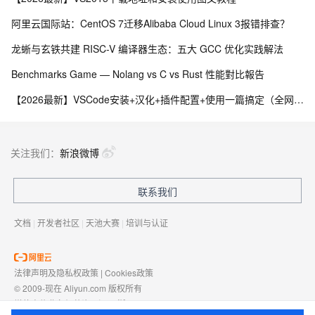
阿里云国际站：CentOS 7迁移Alibaba Cloud Linux 3报错排查？
龙蜥与玄铁共建 RISC-V 编译器生态：五大 GCC 优化实践解法
Benchmarks Game — Nolang vs C vs Rust 性能對比報告
【2026最新】VSCode安装+汉化+插件配置+使用一篇搞定（全网最详细）
关注我们：
新浪微博
联系我们
文档
|
开发者社区
|
天池大赛
|
培训与认证
法律声明及隐私权政策
|
Cookies政策
© 2009-现在 Aliyun.com 版权所有
增值电信业务经营许可证：
浙B2-20080101