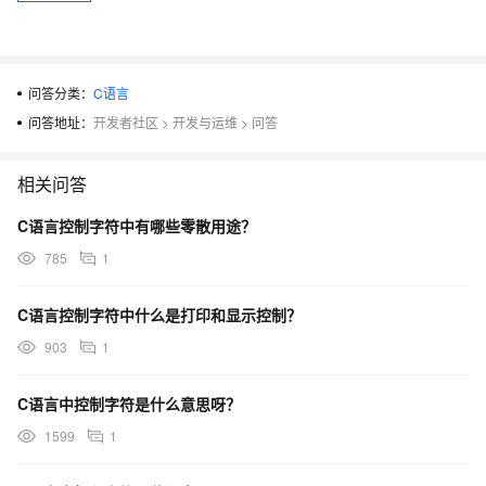
问答分类：
C语言
问答地址：
开发者社区
>
开发与运维
>
问答
相关问答
C语言控制字符中有哪些零散用途？
785
1
C语言控制字符中什么是打印和显示控制？
903
1
C语言中控制字符是什么意思呀？
1599
1