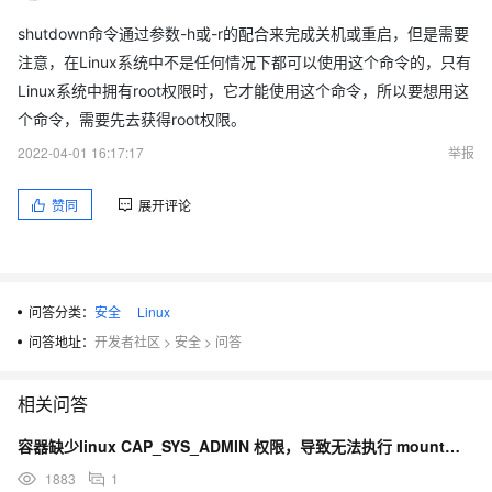
shutdown命令通过参数-h或-r的配合来完成关机或重启，但是需要
注意，在Linux系统中不是任何情况下都可以使用这个命令的，只有
Linux系统中拥有root权限时，它才能使用这个命令，所以要想用这
个命令，需要先去获得root权限。
2022-04-01 16:17:17
举报
赞同
展开评论
问答分类：
安全
Linux
问答地址：
开发者社区
>
安全
>
问答
相关问答
容器缺少linux CAP_SYS_ADMIN 权限，导致无法执行 mount、unmount 命令
1883
1