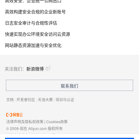
高效安全：企业统一公网出口
高效构建安全合规的企业新账号
日志安全审计与合规性评估
快速实现办公环境安全访问云资源
网站静态资源加速与安全优化
关注我们：
新浪微博
联系我们
文档
|
开发者社区
|
天池大赛
|
培训与认证
法律声明及隐私权政策
|
Cookies政策
© 2009-现在 Aliyun.com 版权所有
增值电信业务经营许可证：
浙B2-20080101