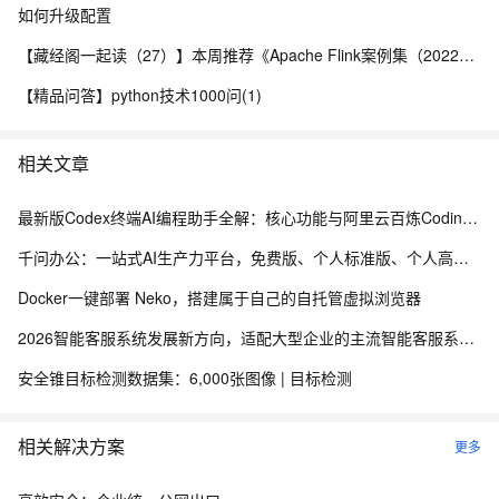
如何升级配置
【藏经阁一起读（27）】本周推荐《Apache Flink案例集（2022版）》，你有哪些心得？
【精品问答】python技术1000问(1)
相关文章
最新版Codex终端AI编程助手全解：核心功能与阿里云百炼Coding Plan、Token Plan接入教程
千问办公：一站式AI生产力平台，免费版、个人标准版、个人高级版配置价格，新用户注册送2000积分
Docker一键部署 Neko，搭建属于自己的自托管虚拟浏览器
2026智能客服系统发展新方向，适配大型企业的主流智能客服系统评测
安全锥目标检测数据集：6,000张图像 | 目标检测
相关解决方案
更多