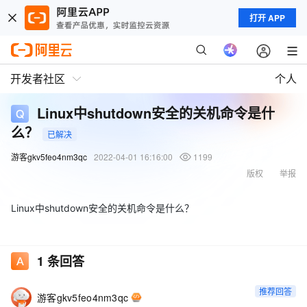
打开 APP
开发者社区
个人
Linux中shutdown安全的关机命令是什
么？
已解决
游客gkv5feo4nm3qc
2022-04-01 16:16:00
1199
版权
举报
Linux中shutdown安全的关机命令是什么？
1
条回答
推荐回答
游客gkv5feo4nm3qc