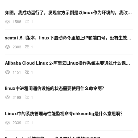
如图，我成功运行了，发现官方示例是以linux作为环境的，我改为window的命令就成功了，但是却没
1588
1
seata1.5.1版本，linux下启动命令里加上IP和端口号，没有生效，是什么原因啊？
2303
1
Alibaba Cloud Linux 2-阿里云Linux操作系统主要通过什么保障操作系统安全？
1151
1
linux中进程间通信设施的状态需要使用什么命令啊？
2198
1
Linux中的系统管理与性能监视命令chkconfig是什么意思啊？
2339
1