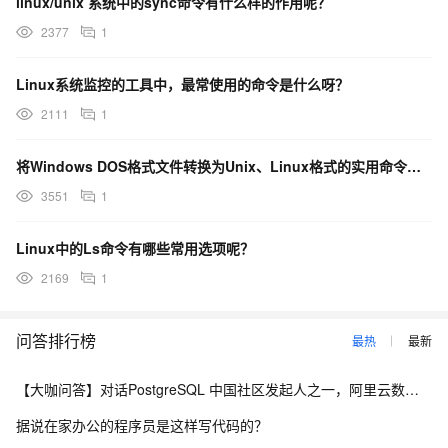
linux/unix 系统中的sync命令有什么样的作用呢？
2377
1
Linux系统监控的工具中，最常使用的命令是什么呀？
2111
1
将Windows DOS格式文件转换为Unix、Linux格式的实用命令是什么呀？
3551
1
Linux中的Ls命令有哪些常用选项呢？
2169
1
问答排行榜
最热
最新
【大咖问答】对话PostgreSQL 中国社区发起人之一，阿里云数据库高级专家 德哥
据说在家办公的程序员是这样写代码的？