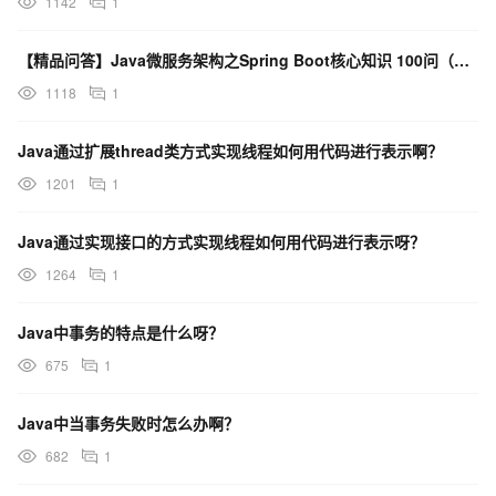
1142
1
【精品问答】Java微服务架构之Spring Boot核心知识 100问（附源码）
1118
1
Java通过扩展thread类方式实现线程如何用代码进行表示啊？
1201
1
Java通过实现接口的方式实现线程如何用代码进行表示呀？
1264
1
Java中事务的特点是什么呀？
675
1
Java中当事务失败时怎么办啊？
682
1