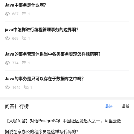
Java中事务是什么啊？
637
1
java中怎样进行编程管理事务的边界啊？
669
1
Java的事务管理体系当中各类事务实现怎样规范啊？
774
1
Java的事务是只可以存在于数据库之中吗？
1645
1
问答排行榜
最热
最新
【大咖问答】对话PostgreSQL 中国社区发起人之一，阿里云数据库高级专家 德哥
据说在家办公的程序员是这样写代码的？