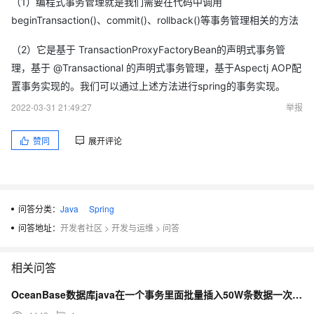
（1）编程式事务管理就是我们需要在代码中调用
beginTransaction()、commit()、rollback()等事务管理相关的方法
（2）它是基于 TransactionProxyFactoryBean的声明式事务管
理，基于 @Transactional 的声明式事务管理，基于Aspectj AOP配
置事务实现的。我们可以通过上述方法进行spring的事务实现。
2022-03-31 21:49:27
举报
赞同
展开评论
问答分类：
Java
Spring
问答地址：
开发者社区
>
开发与运维
>
问答
相关问答
OceanBase数据库java在一个事务里面批量插入50W条数据一次性插入500条为啥报错超时？