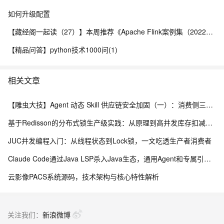
如何升级配置
【藏经阁一起读（27）】本周推荐《Apache Flink案例集（2022版）》，你有哪些心得？
【精品问答】python技术1000问(1)
相关文章
【雕虫大技】Agent 动态 Skill 供应链安全加固（一）：消费侧三层防线实战
基于Redisson的分布式锁生产级实践：从原理到高并发库存扣减实战
JUC并发编程入门：从线程状态到Lock锁，一文吃透生产者消费者
Claude Code通过Java LSP杀入Java生态，通用Agent和专属引擎差在哪
云影像PACS系统源码，技术架构与核心特性解析
关注我们：
新浪微博