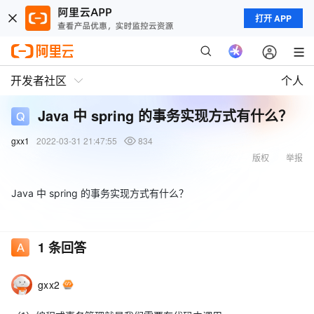
打开 APP
开发者社区
个人
Java 中 spring 的事务实现方式有什么？
gxx1
2022-03-31 21:47:55
834
版权
举报
Java 中 spring 的事务实现方式有什么？
1
条回答
gxx2