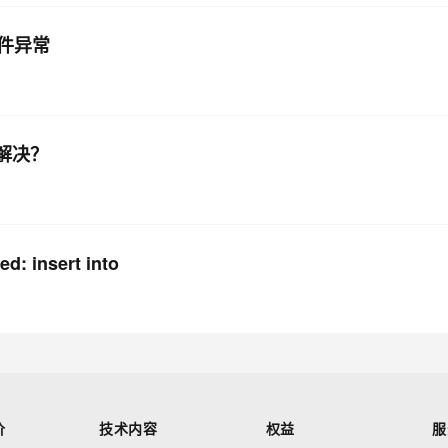
文件异常
么解决？
 insert into
价
技术内容
权益
服