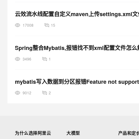
云效流水线配置自定义maven上传settings.xml
17008
15
Spring整合Mybatis,报错找不到xml配置文件怎
3496
1
mybatis写入数据到分区报错Feature not supported:
9012
2
为什么选择阿里云
大模型
产品和定