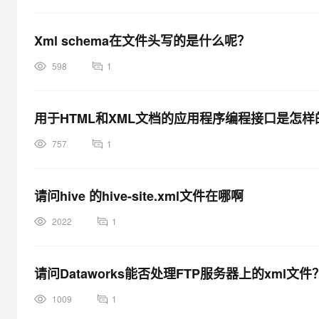
Xml schema在文件头写的是什么呢？
598
1
用于HTML和XML文档的应用程序编程接口是怎样
757
1
请问hive 的hive-site.xml文件在哪啊
2022
1
请问Dataworks能否处理FTP服务器上的xml文件
1009
1