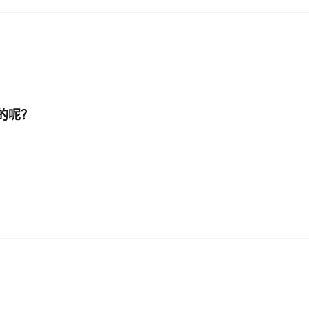
的呢？
？