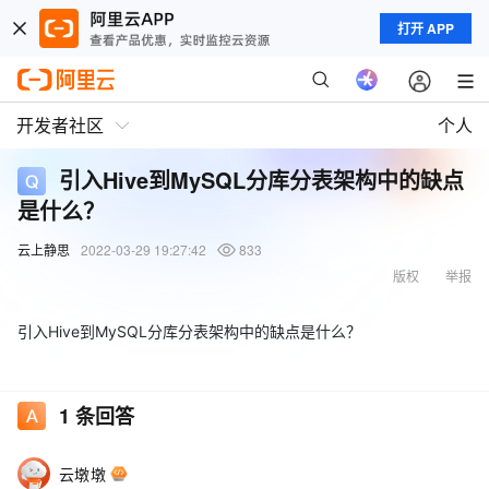
打开 APP
开发者社区
个人
引入Hive到MySQL分库分表架构中的缺点
是什么？
云上静思
2022-03-29 19:27:42
833
版权
举报
引入Hive到MySQL分库分表架构中的缺点是什么？
1
条回答
云墩墩