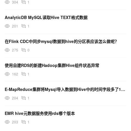
304
1
AnalyticDB MySQL读取Hive TEXT格式数据
201
1
在Flink CDC中同步mysql数据到hive的分区表应该怎么做呢？
275
0
使用自建RDS的新建Hadoop集群Hive组件状态异常
162
1
E-MapReduce集群将Mysql导入数据到Hive中的时间字段多了13个小时
204
1
EMR hive元数据服务使用rds哪个版本
203
1