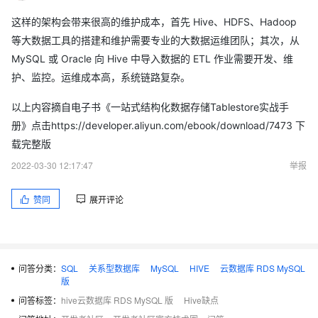
这样的架构会带来很高的维护成本，首先 Hive、HDFS、Hadoop
等大数据工具的搭建和维护需要专业的大数据运维团队；其次，从
MySQL 或 Oracle 向 Hive 中导入数据的 ETL 作业需要开发、维
护、监控。运维成本高，系统链路复杂。
以上内容摘自电子书《一站式结构化数据存储Tablestore实战手
册》点击https://developer.aliyun.com/ebook/download/7473 下
载完整版
2022-03-30 12:17:47
举报
赞同
展开评论
问答分类：
SQL
关系型数据库
MySQL
HIVE
云数据库 RDS MySQL
版
问答标签：
hive云数据库 RDS MySQL 版
Hive缺点