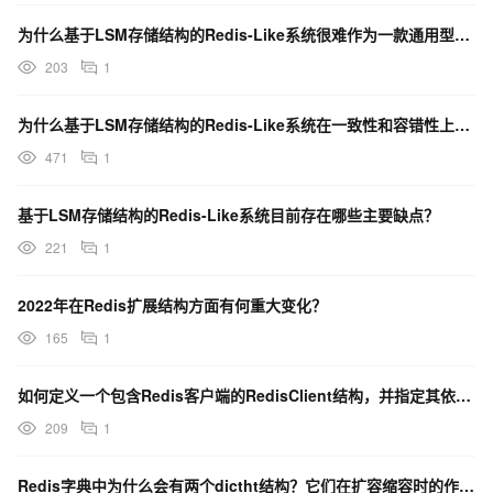
为什么基于LSM存储结构的Redis-Like系统很难作为一款通用型产品？
203
1
为什么基于LSM存储结构的Redis-Like系统在一致性和容错性上仍有很大的改善空间？
471
1
基于LSM存储结构的Redis-Like系统目前存在哪些主要缺点？
221
1
2022年在Redis扩展结构方面有何重大变化？
165
1
如何定义一个包含Redis客户端的RedisClient结构，并指定其依赖和初始化逻辑？
209
1
Redis字典中为什么会有两个dictht结构？它们在扩容缩容时的作用是什么？