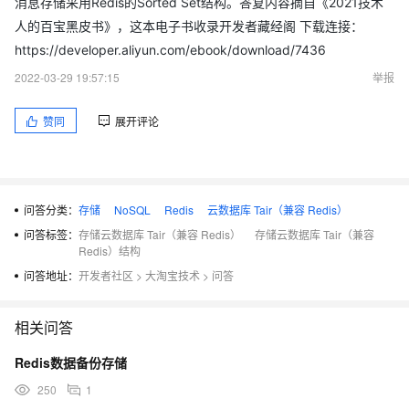
消息存储采用Redis的Sorted Set结构。答复内容摘自《2021技术
人的百宝黑皮书》，这本电子书收录开发者藏经阁 下载连接：
https://developer.aliyun.com/ebook/download/7436
2022-03-29 19:57:15
举报
赞同
展开评论
问答分类：
存储
NoSQL
Redis
云数据库 Tair（兼容 Redis）
问答标签：
存储云数据库 Tair（兼容 Redis）
存储云数据库 Tair（兼容
Redis）结构
问答地址：
开发者社区
>
大淘宝技术
>
问答
相关问答
Redis数据备份存储
250
1