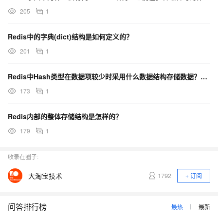
205
1
Redis中的字典(dict)结构是如何定义的？
201
1
Redis中Hash类型在数据项较少时采用什么数据结构存储数据？随着数据增加，会发生什么变化？
173
1
Redis内部的整体存储结构是怎样的？
179
1
收录在圈子:
大淘宝技术
1792
+ 订阅
问答排行榜
最热
最新