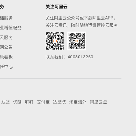
务
关注阿里云
础服务
关注阿里云公众号或下载阿里云APP，
关注云资讯，随时随地运维管控云服务
业增值服务
云服务
网公告
康看板
联系我们：4008013260
任中心
友盟
优酷
钉钉
支付宝
达摩院
淘宝海外
阿里云盘