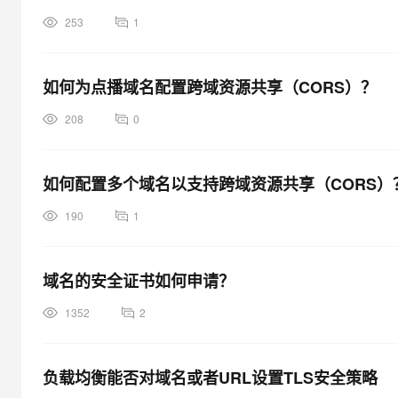
253
1
如何为点播域名配置跨域资源共享（CORS）？
208
0
如何配置多个域名以支持跨域资源共享（CORS）
190
1
域名的安全证书如何申请？
1352
2
负载均衡能否对域名或者URL设置TLS安全策略