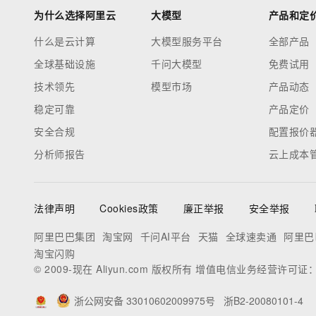
为什么选择阿里云
大模型
产品和定
什么是云计算
大模型服务平台
全部产品
全球基础设施
千问大模型
免费试用
技术领先
模型市场
产品动态
稳定可靠
产品定价
安全合规
配置报价
分析师报告
云上成本
法律声明
Cookies政策
廉正举报
安全举报
阿里巴巴集团
淘宝网
千问AI平台
天猫
全球速卖通
阿里巴
淘宝闪购
© 2009-现在 Aliyun.com 版权所有 增值电信业务经营许可证
浙公网安备 33010602009975号
浙B2-20080101-4