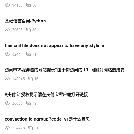
94130
50
基础语言百问-Python
70625
30
this xml file does not appear to have any style in
62444
11
访问ECS服务器的网站提示“由于你访问的URL可能对网站造成安全威胁，您的访问被阻断”，这是什么原因？
143245
16
#支付宝 授权提示请在支付宝客户端打开链接
26056
19
com/action/joingroup?code=v1是什么意思
224478
21