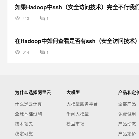
如果Hadoop中ssh（安全访问技术）完全不行我
413
1
在Hadoop中如何查看是否有ssh（安全访问技术
614
1
为什么选择阿里云
大模型
产品和定
什么是云计算
大模型服务平台
全部产品
全球基础设施
千问大模型
免费试用
技术领先
模型市场
产品动态
稳定可靠
产品定价