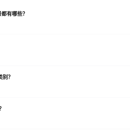
场景都有哪些？
AI 应用
10分钟微调：让0.6B模型媲美235B模
多模态数据信
型
依托云原生高可用架构,实现Dify私有化部署
用1%尺寸在特定领域达到大模型90%以上效果
一个 AI 助手
超强辅助，Bol
即刻拥有 DeepSeek-R1 满血版
在企业官网、通讯软件中为客户提供 AI 客服
多种方案随心选，轻松解锁专属 DeepSeek
类别？
？