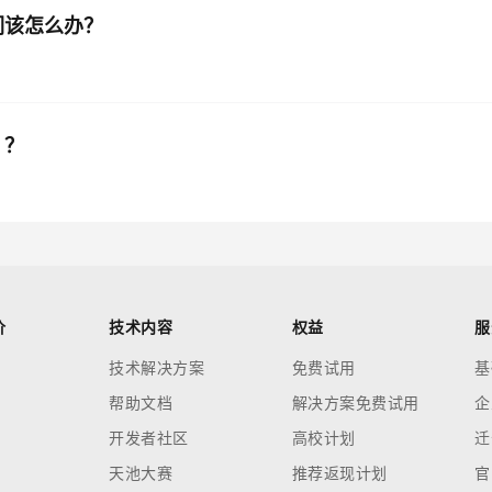
们该怎么办？
）？
价
技术内容
权益
服
技术解决方案
免费试用
基
帮助文档
解决方案免费试用
企
开发者社区
高校计划
迁
天池大赛
推荐返现计划
官