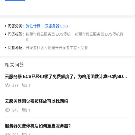
问答分类：
弹性计算
云服务器 ECS
问答标签：
按量付费云服务器 ECS停机
按量付费云服务器 ECS停机费
用
问答地址：
开发者社区
>
阿里云开发者学堂
>
问答
相关问答
云服务器 ECS已经申领了免费额度了，为啥用函数计算FC的SD的时候一直报欠费啊？
238
1
云服务器因欠费被释放可以找回吗
246
1
服务器欠费停机后如何重启服务器?
308
1