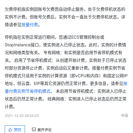
欠费停机指实例因账号欠费而自动停止服务，处于欠费停机状态的
实例不计费。但账号欠费后，实例不会一直处于欠费停机状态，详
情请参见
按量付费
。
停机指在实例正常运行期间，您通过ECS管理控制台或
StopInstance接口，使实例进入已停止状态。此时，实例的计费情
况和网络类型有关。 专有网络：和实例是否启用节省停机模式有
关。 启用了节省停机模式：从创建开始计费，实例处于已停止状态
时部分资源停止计费，实例启动后又重新计费。按量付费实例节省
停机模式只适用于实例的计算资源（即vCPU和内存）和固定公网IP
地址，但云盘、EIP等其它资源仍然正常计费，更多信息，请参见
按
量付费实例节省停机模式。
未启用节省停机模式：实例进入已停止
状态后仍然正常计费。 经典网络：实例进入已停止状态后仍然正常
计费。
2021-12-20 08:54:03
举报
赞同
展开评论