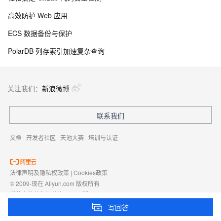
高效防护 Web 应用
ECS 数据备份与保护
PolarDB 列存索引加速复杂查询
关注我们：
新浪微博
联系我们
文档
|
开发者社区
|
天池大赛
|
培训与认证
法律声明及隐私权政策
|
Cookies政策
© 2009-现在 Aliyun.com 版权所有
增值电信业务经营许可证：
浙B2-20080101
域名注册服务机构许可：
浙D3-20210002
写回答
浙公网安备 33010602009975号
浙B2-20080101-4