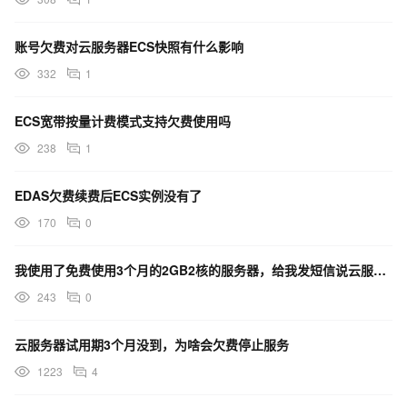
账号欠费对云服务器ECS快照有什么影响
332
1
ECS宽带按量计费模式支持欠费使用吗
238
1
EDAS欠费续费后ECS实例没有了
170
0
我使用了免费使用3个月的2GB2核的服务器，给我发短信说云服务器欠费了，免费使用为什么还要交费
243
0
云服务器试用期3个月没到，为啥会欠费停止服务
1223
4