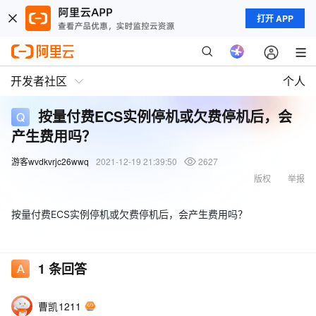
打开 APP
开发者社区
个人
按量付费ECS实例停机或欠费停机后，会
产生费用吗？
游客wvdkvrjc26wwq
2021-12-19 21:39:50
2627
版权
举报
按量付费ECS实例停机或欠费停机后，会产生费用吗？
1
条回答
曹凯1211