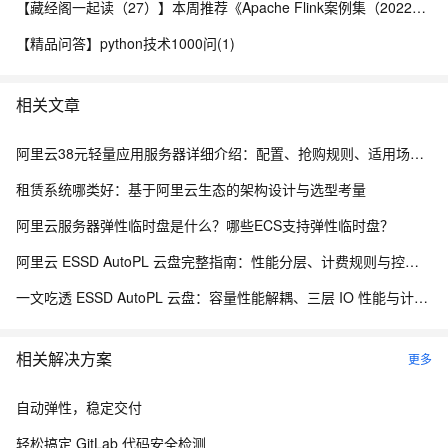
【藏经阁一起读（27）】本周推荐《Apache Flink案例集（2022版）》，你有哪些心得？
【精品问答】python技术1000问(1)
相关文章
阿里云38元轻量应用服务器详细介绍：配置、抢购规则、适用场景与选购攻略
租赁系统哪类好：基于阿里云生态的架构设计与选型考量
阿里云服务器弹性临时盘是什么？哪些ECS支持弹性临时盘？
阿里云 ESSD AutoPL 云盘完整指南：性能分层、计费规则与控制台操作
一文吃透 ESSD AutoPL 云盘：容量性能解耦、三层 IO 性能与计费测算
相关解决方案
更多
自动弹性，稳定交付
轻松搞定 GitLab 代码安全检测