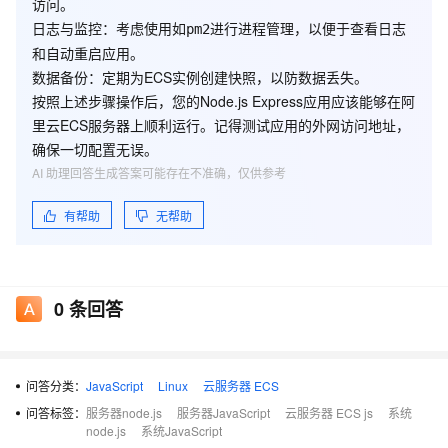
访问。
日志与监控
：考虑使用如
进行进程管理，以便于查看日志
pm2
和自动重启应用。
数据备份
：定期为ECS实例创建快照，以防数据丢失。
按照上述步骤操作后，您的Node.js Express应用应该能够在阿
里云ECS服务器上顺利运行。记得测试应用的外网访问地址，
确保一切配置无误。
AI 助理回答生成答案可能存在不准确，仅供参考
有帮助
无帮助
0
条回答
问答分类：
JavaScript
Linux
云服务器 ECS
问答标签：
服务器node.js
服务器JavaScript
云服务器 ECS js
系统
node.js
系统JavaScript