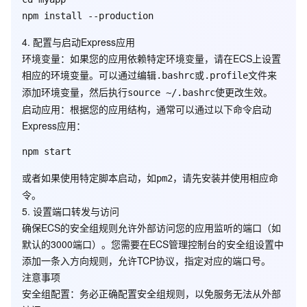
4. 配置与启动Express应用
环境变量
：如果您的应用依赖特定环境变量，请在ECS上设置
相应的环境变量。可以通过编辑
或
文件来
.bashrc
.profile
添加环境变量，然后执行
使更改生效。
source ~/.bashrc
启动应用
：根据您的应用结构，通常可以通过以下命令启动
Express应用：
或者如果使用特定脚本启动，如
，请先安装并使用相应命
pm2
令。
5. 设置端口转发与访问
确保ECS的安全组规则允许外部访问您的应用监听的端口（如
默认的3000端口）。您需要在ECS管理控制台的安全组设置中
添加一条入方向规则，允许TCP协议，指定对应的端口号。
注意事项
安全组配置
：务必正确配置安全组规则，以免服务无法从外部