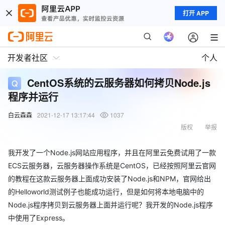
打开 APP
开发者社区
个人
CentOS系统的云服务器如何拷贝Node.js
程序并运行
白云森森
2021-12-17 13:17:44
1037
版权
举报
我开发了一个Node.js网站应用程序，并且在阿里云免费试用了一款
ECS云服务器，云服务器操作系统是CentOS，已经按照阿里云官网
的教程在这款云服务器上面成功安装了Node.js和NPM，官网给出
的Helloworld测试例子也能成功运行，但是如何将本地电脑中的
Node.js程序拷贝到云服务器上面并运行呢？我开发的Node.js程序
中使用了Express。