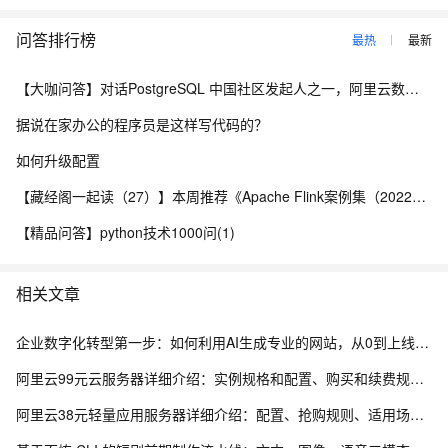
问答排行榜
最热
最新
【大咖问答】对话PostgreSQL 中国社区发起人之一，阿里云数据库高级专家 德哥
据说在家办公的程序员是这样写代码的？
如何升级配置
【藏经阁一起读（27）】本周推荐《Apache Flink案例集（2022版）》，你有哪些心得？
【精品问答】python技术1000问(1)
相关文章
企业数字化转型第一步：如何利用AI生成专业的网站，从0到上线的完整实操指南
阿里云99元云服务器详细介绍：实例规格和配置、购买和续费规则、适用场景解析
阿里云38元轻量应用服务器详细介绍：配置、抢购规则、适用场景与选购攻略