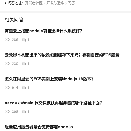
问答地址：
开发者社区
>
开发与运维
>
问答
相关问答
阿里云上搭建nodejs项目选择什么系统好？
286
1
云效脚本构建出来的依赖包能缓存下来吗？存到自建的ECS服务器，下次Node.js构建时使用。
230
1
怎么在阿里云的ECS实例上安装Node.js 18版本？
914
1
nacos /js/main.js文件默认再服务器的哪个路径下面？
308
1
轻量应用服务器是否支持部署node.js