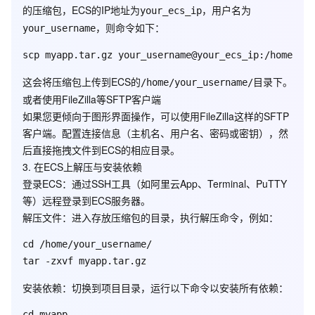
的压缩包，ECS的IP地址为
，用户名为
your_ecs_ip
，则命令如下：
your_username
这会将压缩包上传到ECS的
目录下。
/home/your_username/
或者使用FileZilla等SFTP客户端
如果您更倾向于图形界面操作，可以使用FileZilla这样的SFTP
客户端。配置连接信息（主机名、用户名、密码或密钥），然
后直接拖拽文件到ECS的相应目录。
3. 在ECS上解压与安装依赖
登录ECS
：通过SSH工具（如阿里云App、Terminal、PuTTY
等）远程登录到ECS服务器。
解压文件
：进入存放压缩包的目录，执行解压命令，例如：
cd /home/your_username/

安装依赖
：切换到项目目录，运行以下命令以安装所有依赖：
cd myapp
