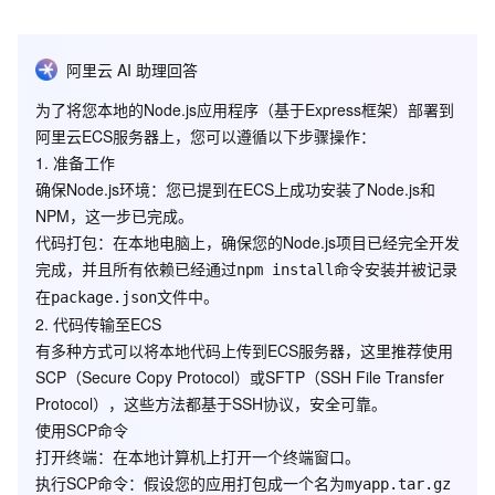
阿里云 AI 助理回答
为了将您本地的Node.js应用程序（基于Express框架）部署到
阿里云ECS服务器上，您可以遵循以下步骤操作：
1. 准备工作
确保Node.js环境
：您已提到在ECS上成功安装了Node.js和
NPM，这一步已完成。
代码打包
：在本地电脑上，确保您的Node.js项目已经完全开发
完成，并且所有依赖已经通过
命令安装并被记录
npm install
在
文件中。
package.json
2. 代码传输至ECS
有多种方式可以将本地代码上传到ECS服务器，这里推荐使用
SCP（Secure Copy Protocol）或SFTP（SSH File Transfer
Protocol），这些方法都基于SSH协议，安全可靠。
使用SCP命令
打开终端
：在本地计算机上打开一个终端窗口。
执行SCP命令
：假设您的应用打包成一个名为
myapp.tar.gz