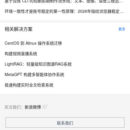
基于百炼 CLI 的短剧前期制作流水线：文本、图像、语音三模态协同实践
环境一致性才是账号稳定的第一性原理：2026年指纹浏览器稳定性技术拆解
相关解决方案
更多
CentOS 到 Alinux 操作系统迁移
构建视频直播系统
LightRAG：轻量级知识图谱RAG系统
MetaGPT 构建多智能体协作系统
极速构建实时全文检索系统
关注我们：
新浪微博
联系我们