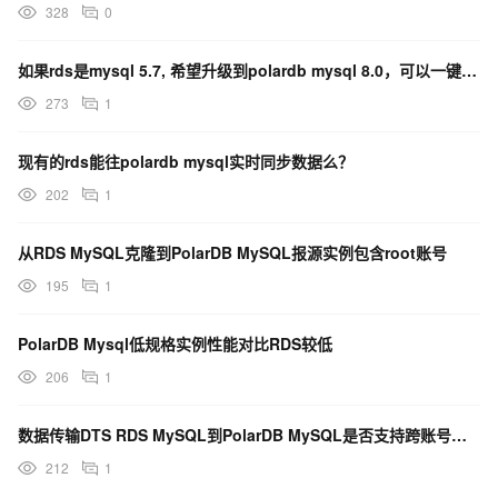
328
0
如果rds是mysql 5.7, 希望升级到polardb mysql 8.0，可以一键升级吗？
273
1
现有的rds能往polardb mysql实时同步数据么？
202
1
从RDS MySQL克隆到PolarDB MySQL报源实例包含root账号
195
1
PolarDB Mysql低规格实例性能对比RDS较低
206
1
数据传输DTS RDS MySQL到PolarDB MySQL是否支持跨账号同步
212
1