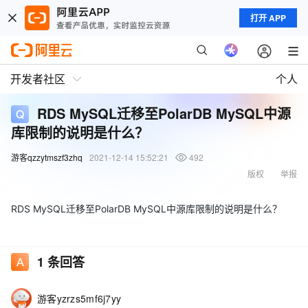
打开 APP
开发者社区
个人
RDS MySQL迁移至PolarDB MySQL中源
库限制的说明是什么？
游客qzzytmszf3zhq
2021-12-14 15:52:21
492
版权
举报
RDS MySQL迁移至PolarDB MySQL中源库限制的说明是什么？
1
条回答
游客yzrzs5mf6j7yy