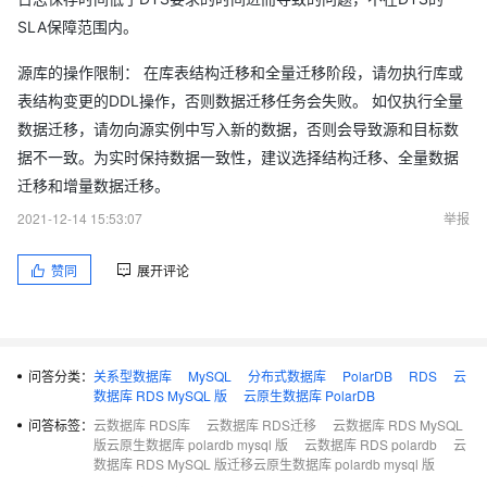
SLA保障范围内。
源库的操作限制： 在库表结构迁移和全量迁移阶段，请勿执行库或
表结构变更的DDL操作，否则数据迁移任务会失败。 如仅执行全量
数据迁移，请勿向源实例中写入新的数据，否则会导致源和目标数
据不一致。为实时保持数据一致性，建议选择结构迁移、全量数据
迁移和增量数据迁移。
2021-12-14 15:53:07
举报
赞同
展开评论
问答分类：
关系型数据库
MySQL
分布式数据库
PolarDB
RDS
云
数据库 RDS MySQL 版
云原生数据库 PolarDB
问答标签：
云数据库 RDS库
云数据库 RDS迁移
云数据库 RDS MySQL
版云原生数据库 polardb mysql 版
云数据库 RDS polardb
云
数据库 RDS MySQL 版迁移云原生数据库 polardb mysql 版