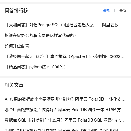
问答排行榜
最热
最新
【大咖问答】对话PostgreSQL 中国社区发起人之一，阿里云数据库高级专家 德哥
据说在家办公的程序员是这样写代码的？
如何升级配置
【藏经阁一起读（27）】本周推荐《Apache Flink案例集（2022版）》，你有哪些心得？
【精品问答】python技术1000问(1)
相关文章
AI 应用的数据底座需要满足哪些能力？阿里云 PolarDB 一体化支撑大模型 RAG 全解析
哪个厂商的数据湖库做得好？阿里云 PolarDB 湖仓一体 HTAP 方案深度解析
数据库 SQL 审计功能有什么用？阿里云 PolarDB SQL 洞察与审计解析
物理复制比逻辑复制好在哪？阿里云 PolarDB 物理复制秒级延迟解析