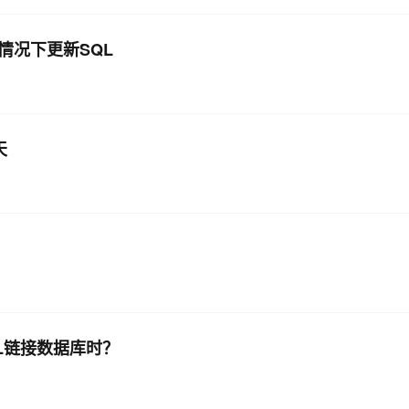
的情况下更新SQL
天
SQL链接数据库时？