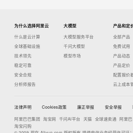
为什么选择阿里云
大模型
产品和定
什么是云计算
大模型服务平台
全部产品
全球基础设施
千问大模型
免费试用
技术领先
模型市场
产品动态
稳定可靠
产品定价
安全合规
配置报价
分析师报告
云上成本
法律声明
Cookies政策
廉正举报
安全举报
阿里巴巴集团
淘宝网
千问AI平台
天猫
全球速卖通
阿里巴
淘宝闪购
© 2009-现在 Aliyun.com 版权所有 增值电信业务经营许可证