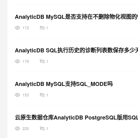
AnalyticDB MySQL是否支持在不删除物化视图
172
1
AnalyticDB SQL执行历史的诊断列表数保存多少
179
1
AnalyticDB MySQL支持SQL_MODE吗
153
1
云原生数据仓库AnalyticDB PostgreSQL版用
220
1