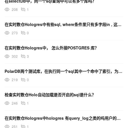
在selectDB中，同一个sql查询中可以有多个库吗？
208
1
在实时数仓Hologres中有些sql, where条件里只有多字段in , 这个能优化吗？
273
0
在实时数仓Hologres中， 怎么外接POSTGRES 库？
302
3
PolarDB两个测试库，在执行同一个sql其中一个命中了索引，为什么另一个不能？
219
0
检查实时数仓Holo自动加载是否开启的sql是什么？
246
1
在实时数仓Hologres中hologres 有query_log之类的吗用户的查询sql如何导出？
251
1