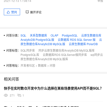
2021-12-13 17:08:14
举报
赞同
展开评论
问答分类：
SQL
关系型数据库
OLAP
PostgreSQL
云原生数据仓库
AnalyticDB PostgreSQL版
云数据库 RDS SQL Server 版
云
原生数据仓库AnalyticDB MySQL版
云原生数据库 PolarDB
问答标签：
SQL同步库
同步云原生数据仓库AnalyticDB MySQL版库
PostgreSQL库
云数据库RDS SQLServer版同步库
sql同步云
原生数据仓库AnalyticDB MySQL版库
问答地址：
开发者社区
>
数据库
>
问答
相关问答
快手在实时数仓开发中为什么选择在某些场景使用API而不是SQL？
271
1