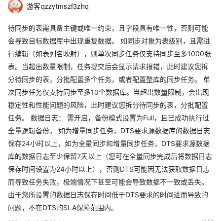
游客qzzytmszf3zhq
待同步的表需具备主键或唯一约束，且字段具有唯一性，否则可能
会导致目标数据库中出现重复数据。 如同步对象为表级别，且需进
行编辑（如表列名映射），则单次同步任务仅支持同步至多1000张
表。当超出数量限制，任务提交后会显示请求报错，此时建议您拆
分待同步的表，分批配置多个任务，或者配置整库的同步任务。 单
次同步任务仅支持同步至多10个数据库。当超出数量限制，会出现
稳定性和性能问题的风险，此时建议您拆分待同步的表，分批配置
任务。 数据日志： 需开启，备份模式设置为Full，且已成功执行过
全量逻辑备份。 如为增量同步任务，DTS要求源数据库的数据日志
保存24小时以上，如为全量同步和增量同步任务，DTS要求源数据
库的数据日志至少保留7天以上（您可在全量同步完成后将数据日志
保存时间设置为24小时以上），否则DTS可能因无法获取数据日志
而导致任务失败，极端情况下甚至可能会导致数据不一致或丢失。
由于您所设置的数据日志保存时间低于DTS要求的时间进而导致的
问题，不在DTS的SLA保障范围内。