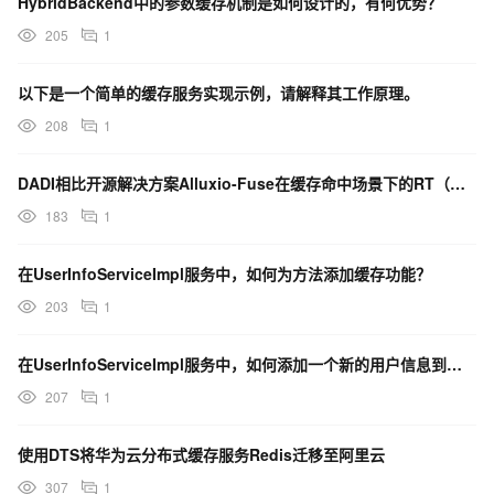
HybridBackend中的参数缓存机制是如何设计的，有何优势？
205
1
以下是一个简单的缓存服务实现示例，请解释其工作原理。
208
1
DADI相比开源解决方案Alluxio-Fuse在缓存命中场景下的RT（响应时间）有何优势？
183
1
在UserInfoServiceImpl服务中，如何为方法添加缓存功能？
203
1
在UserInfoServiceImpl服务中，如何添加一个新的用户信息到缓存中？
207
1
使用DTS将华为云分布式缓存服务Redis迁移至阿里云
307
1