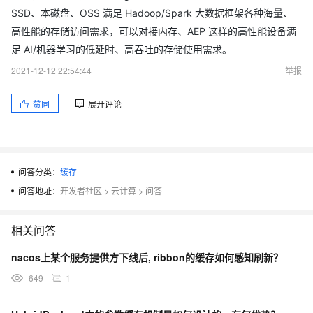
SSD、本磁盘、OSS 满足 Hadoop/Spark 大数据框架各种海量、
高性能的存储访问需求，可以对接内存、AEP 这样的高性能设备满
足 AI/机器学习的低延时、高吞吐的存储使用需求。
2021-12-12 22:54:44
举报
赞同
展开评论
问答分类：
缓存
问答地址：
开发者社区
>
云计算
>
问答
相关问答
nacos上某个服务提供方下线后, ribbon的缓存如何感知刷新？
649
1