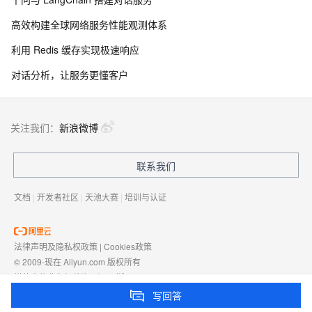
高效构建全球网络服务性能观测体系
利用 Redis 缓存实现极速响应
对话分析，让服务更懂客户
关注我们：
新浪微博
联系我们
文档
|
开发者社区
|
天池大赛
|
培训与认证
法律声明及隐私权政策
|
Cookies政策
© 2009-现在 Aliyun.com 版权所有
增值电信业务经营许可证：
浙B2-20080101
域名注册服务机构许可：
浙D3-20210002
写回答
浙公网安备 33010602009975号
浙B2-20080101-4