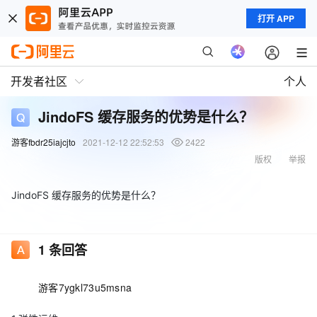
打开 APP
开发者社区
个人
JindoFS 缓存服务的优势是什么？
游客fbdr25iajcjto
2021-12-12 22:52:53
2422
版权
举报
JindoFS 缓存服务的优势是什么？
1
条回答
游客7ygkl73u5msna