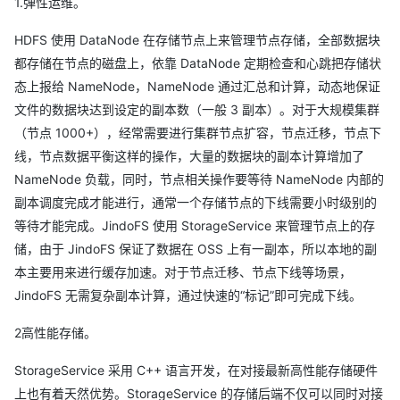
1.弹性运维。
HDFS 使用 DataNode 在存储节点上来管理节点存储，全部数据块
都存储在节点的磁盘上，依靠 DataNode 定期检查和心跳把存储状
态上报给 NameNode，NameNode 通过汇总和计算，动态地保证
文件的数据块达到设定的副本数（一般 3 副本）。对于大规模集群
（节点 1000+），经常需要进行集群节点扩容，节点迁移，节点下
线，节点数据平衡这样的操作，大量的数据块的副本计算增加了
NameNode 负载，同时，节点相关操作要等待 NameNode 内部的
副本调度完成才能进行，通常一个存储节点的下线需要小时级别的
等待才能完成。JindoFS 使用 StorageService 来管理节点上的存
储，由于 JindoFS 保证了数据在 OSS 上有一副本，所以本地的副
本主要用来进行缓存加速。对于节点迁移、节点下线等场景，
JindoFS 无需复杂副本计算，通过快速的“标记”即可完成下线。
2高性能存储。
StorageService 采用 C++ 语言开发，在对接最新高性能存储硬件
上也有着天然优势。StorageService 的存储后端不仅可以同时对接