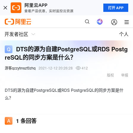
打开 APP
开发者社区
个人
DTS的源为自建PostgreSQL或RDS Postg
reSQL的同步方案是什么？
游客qzzytmszf3zhq
2021-12-12 20:26:28
412
版权
举报
DTS的源为自建PostgreSQL或RDS PostgreSQL的同步方案是什
么？
1
条回答