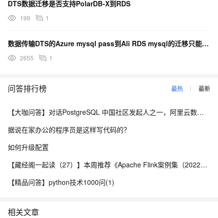
DTS数据迁移是否支持PolarDB-X到RDS
199
1
数据传输DTS的Azure mysql pass到Ali RDS mysql的迁移只能走公网吗？
2655
1
问答排行榜
最热
最新
【大咖问答】对话PostgreSQL 中国社区发起人之一，阿里云数据库高级专家 德哥
据说在家办公的程序员是这样写代码的？
如何升级配置
【藏经阁一起读（27）】本周推荐《Apache Flink案例集（2022版）》，你有哪些心得？
【精品问答】python技术1000问(1)
相关文章