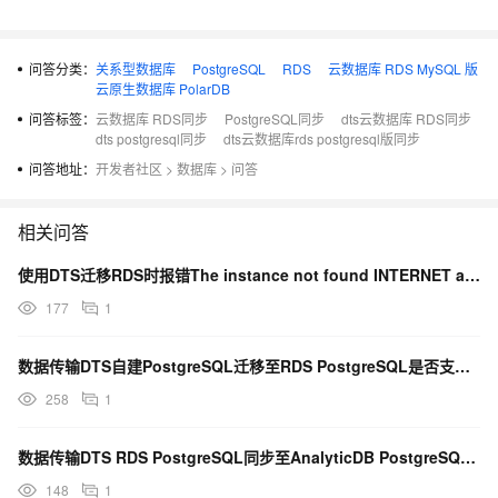
问答分类：
关系型数据库
PostgreSQL
RDS
云数据库 RDS MySQL 版
云原生数据库 PolarDB
问答标签：
云数据库 RDS同步
PostgreSQL同步
dts云数据库 RDS同步
dts postgresql同步
dts云数据库rds postgresql版同步
问答地址：
开发者社区
>
数据库
>
问答
相关问答
使用DTS迁移RDS时报错The instance not found INTERNET av...
177
1
数据传输DTS自建PostgreSQL迁移至RDS PostgreSQL是否支持迁移系统sch...
258
1
数据传输DTS RDS PostgreSQL同步至AnalyticDB PostgreSQL是...
148
1