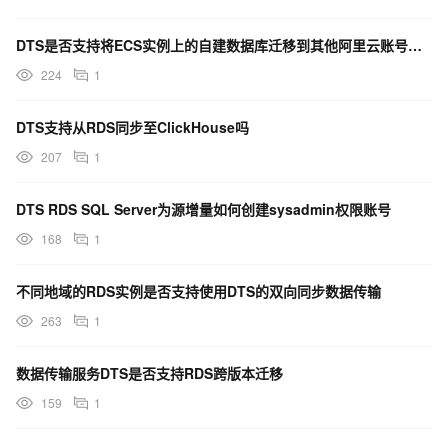
DTS是否支持将ECS实例上的自建数据库迁移到其他阿里云账号下的RDS实例
224
1
DTS支持从RDS同步至ClickHouse吗
207
1
DTS RDS SQL Server为源增量如何创建sysadmin权限账号
168
1
不同地域的RDS实例是否支持使用DTS的双向同步数据传输
263
1
数据传输服务DTS是否支持RDS跨版本迁移
159
1