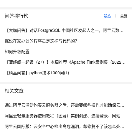
问答排行榜
最热
最新
【大咖问答】对话PostgreSQL 中国社区发起人之一，阿里云数据库高级专家 德哥
据说在家办公的程序员是这样写代码的？
如何升级配置
【藏经阁一起读（27）】本周推荐《Apache Flink案例集（2022版）》，你有哪些心得？
【精品问答】python技术1000问(1)
相关文章
通过阿里云活动购买云服务器之后，还需要哪些操作才能确保云服务器正常使用
阿里云轻量服务器使用教程（图解）实例创建、连接登录、网站搭建及应用部署全流程
阿里云国际版：云安全中心检出高危漏洞，却修复不了该怎么处理？