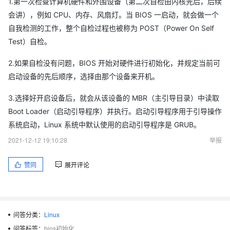
1.第一次检查计算机硬件和外围设备（第二次自检由内核完后，后续
会讲），例如 CPU、内存、风扇灯。当 BIOS 一启动，就会做一个
自我检测的工作，整个自检过程也被称为 POST（Power On Self
Test）自检。
2.如果自检没有问题，BIOS 开始对硬件进行初始化，并规定当前可
启动设备的先后顺序，选择由那个设备来开机。
3.选择好开启设备后，就会从该设备的 MBR（主引导目录）中读取
Boot Loader（启动引导程序）并执行。启动引导程序用于引导操作
系统启动，Linux 系统中默认使用的启动引导程序是 GRUB。
2021-12-12 19:10:28
举报
赞同
展开评论
问答分类：
Linux
问答标签：
bios初始化