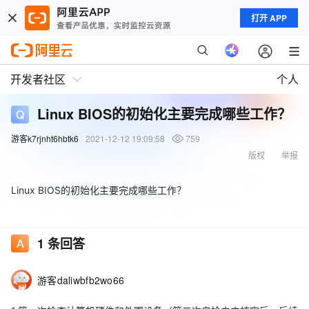
打开 APP
开发者社区
个人
Linux BIOS的初始化主要完成哪些工作？
游客k7rjnht6hbtk6
2021-12-12 19:09:58
759
版权
举报
Linux BIOS的初始化主要完成哪些工作？
1
条回答
游客daliwbfb2wo66