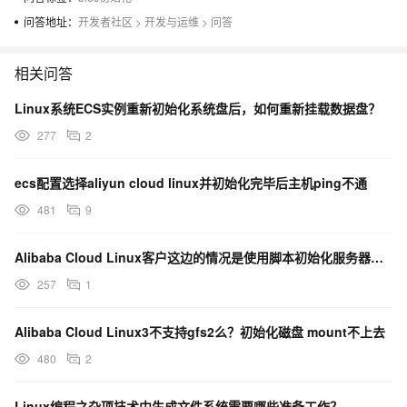
问答地址：
开发者社区
>
开发与运维
>
问答
相关问答
Linux系统ECS实例重新初始化系统盘后，如何重新挂载数据盘？
277
2
ecs配置选择aliyun cloud linux并初始化完毕后主机ping不通
481
9
Alibaba Cloud Linux客户这边的情况是使用脚本初始化服务器，脚本中使用了？
257
1
Alibaba Cloud Linux3不支持gfs2么？初始化磁盘 mount不上去
480
2
Linux编程之杂项技术中生成文件系统需要哪些准备工作？