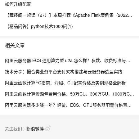
如何升级配置
【藏经阁一起读（27）】本周推荐《Apache Flink案例集（2022版）》，你有哪些心得？
【精品问答】python技术1000问(1)
相关文章
阿里云服务器 ECS 通用算力型 u2a 怎么样？参数、收费标准与业务场景
技术分享：撮合类业务平台支付架构搭建与云服务器选型实践
阿里云函数计算FC指南：介绍、CU配置价格及实例规格全解析
阿里云函数计算资源包费用价格：50万CU、300万CU、1000万CU、2亿CU、20亿CU费用清单
阿里云服务器多少钱一年？轻量、ECS、GPU服务器配置价格表，个人、企业及学生活动整理
关注我们：
新浪微博