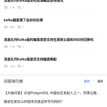
消息队列Kafka版如何监测磁盘使用情况
178
1
kafka磁盘满了会如何处理
524
1
消息队列Kafka版的磁盘类型支持在高效云盘和SSD间切换吗
179
1
消息队列Kafka版是否支持磁盘降配
123
1
问答排行榜
最热
最新
【大咖问答】对话PostgreSQL 中国社区发起人之一，阿里云数据库高级专家 德哥
据说在家办公的程序员是这样写代码的？