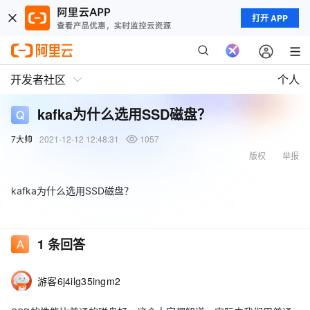
打开 APP
开发者社区
个人
kafka为什么选用SSD磁盘？
7大帅
2021-12-12 12:48:31
1057
版权
举报
kafka为什么选用SSD磁盘？
1
条回答
游客6j4ilg35ingm2