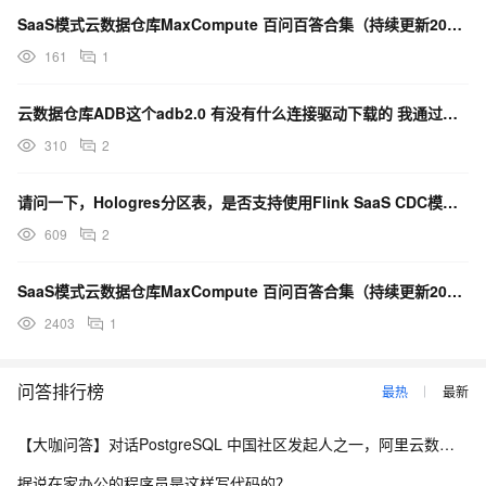
SaaS模式云数据仓库MaxCompute 百问百答合集（持续更新20220928）
161
1
云数据仓库ADB这个adb2.0 有没有什么连接驱动下载的 我通过应用连接提示解析表结构失败？
310
2
请问一下，Hologres分区表，是否支持使用Flink SaaS CDC模式直接消费分区表父表吗？
609
2
SaaS模式云数据仓库MaxCompute 百问百答合集（持续更新20220314）
2403
1
问答排行榜
最热
最新
【大咖问答】对话PostgreSQL 中国社区发起人之一，阿里云数据库高级专家 德哥
据说在家办公的程序员是这样写代码的？