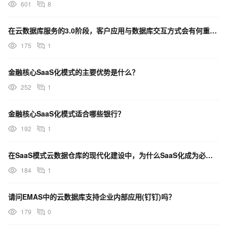
601
8
在云数据库服务的3.0阶段，客户应用与数据库交互方式会有何重要变化？
175
1
金融核心SaaS化模式的主要优势是什么？
252
1
金融核心SaaS化模式适合哪些银行？
192
1
在SaaS模式云数据仓库的现代化建设中，为什么SaaS化成为必然趋势？
184
1
请问EMAS中的云数据库支持企业内部应用(钉钉)吗？
179
0