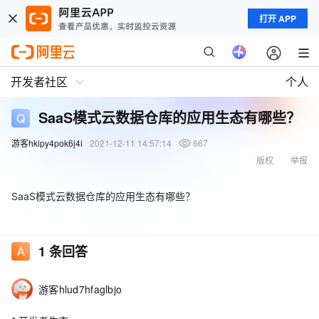
打开 APP
开发者社区
个人
SaaS模式云数据仓库的应用生态有哪些？
游客hkipy4pok6j4i
2021-12-11 14:57:14
667
版权
举报
SaaS模式云数据仓库的应用生态有哪些？
1
条回答
游客hlud7hfaglbjo