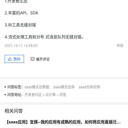
1.开发者生态
2.丰富的API、SDK
3.BI工具无缝对接
4.流式处理工具和分布 式消息队列无缝对接。
2021-12-11 14:58:00
举报
赞同
展开评论
问答标签：
saas模式云数据
saas模式仓库
saas仓库应用
问答地址：
开发者社区
>
云计算
>
问答
相关问答
【saas应用】宜搭--我的应用有成熟的应用，如何将应用直接迁移到saas？