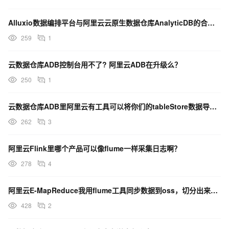
Alluxio数据编排平台与阿里云云原生数据仓库AnalyticDB的合作主要解决了什么问题？
259
1
云数据仓库ADB控制台用不了? 阿里云ADB在升级么？
250
1
云数据仓库ADB里阿里云有工具可以将你们的tableStore数据导入到ADB里吗？
262
3
阿里云Flink里哪个产品可以像flume一样采集日志啊？
278
4
阿里云E-MapReduce我用flume工具同步数据到oss，切分出来的文件毫无规律是什么原因？
428
2