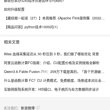
据说在家办公的程序员是这样写代码的？
如何升级配置
【藏经阁一起读（27）】本周推荐《Apache Flink案例集（2022版）》，你有哪些心得？
【精品问答】python技术1000问(1)
相关文章
Atlas 血缘采集延迟从 30 秒压到 3 秒，我们做了哪些优化 背景
阿里云函数计算FC指南：介绍、CU配置价格及实例规格全解析
Qwen3.6-Fable-Fusion-711：209万下载是真的，「首个开源破700」得另说
什么是函数计算 FC？CU 计费模式、免费额度、场景成本对比全说明
互联网医院系统开发：HIS接口、电子病历与处方数据同步设计
关注我们：
新浪微博