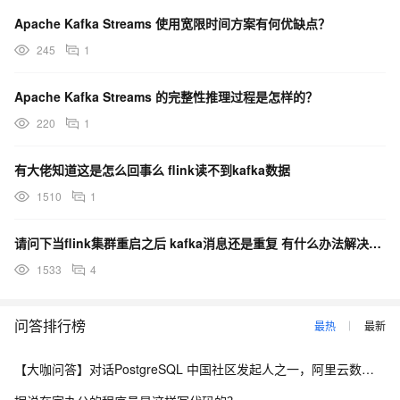
Apache Kafka Streams 使用宽限时间方案有何优缺点？
245
1
Apache Kafka Streams 的完整性推理过程是怎样的？
220
1
有大佬知道这是怎么回事么 flink读不到kafka数据
1510
1
请问下当flink集群重启之后 kafka消息还是重复 有什么办法解决吗 kafka sink 已设
1533
4
问答排行榜
最热
最新
【大咖问答】对话PostgreSQL 中国社区发起人之一，阿里云数据库高级专家 德哥