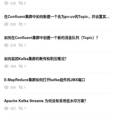
242
0
在Confluent集群中如何新建一个名为pv-uv的Topic，并设置其分区数为3？
202
1
如何在Confluent集群中创建一个新的消息队列（Topic）？
218
1
如何监控Kafka集群的断传和积压情况？
434
1
E-MapReduce集群如何打开kafka组件的JMX端口
250
1
Apache Kafka Streams 为何没有采用低水印方案？
237
1