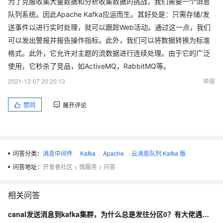
为了克服收集大量数据和分析收集数据的挑战，我们需要一个消息
队列系统。因此Apache Kafka应运而生。其好处是：只需存储/发
送事件以进行实时处理，就可以跟踪Web活动。通过这一点，我们
可以发出警报并报告操作指标。此外，我们可以将数据转换为标准
格式。此外，它允许对主题的流数据进行连续处理。由于它的广泛
使用，它秒杀了竞品，如ActiveMQ，RabbitMQ等。
2021-12-07 20:20:13
举报
赞同
展开评论
问答分类：
消息中间件
Kafka
Apache
云消息队列 Kafka 版
问答地址：
开发者社区
>
微服务
>
问答
相关问答
canal发送消息到kafka集群，为什么总是发往分区0？有大佬遇到过嘛