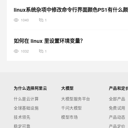
linux系统杂项中修改命令行界面颜色PS1有什么
1040
1
如何在 linux 里设置环境变量？
1032
1
为什么选择阿里云
大模型
产品和定
什么是云计算
大模型服务平台
全部产品
全球基础设施
千问大模型
免费试用
技术领先
模型市场
产品动态
稳定可靠
产品定价