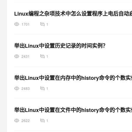
Linux编程之杂项技术中怎么设置程序上电后自动
1701
1
举出Linux中设置历史记录的时间实例？
2431
1
举出Linux中设置在内存中的history命令的个数
2483
1
举出Linux中设置在文件中的history命令的个数
2622
1