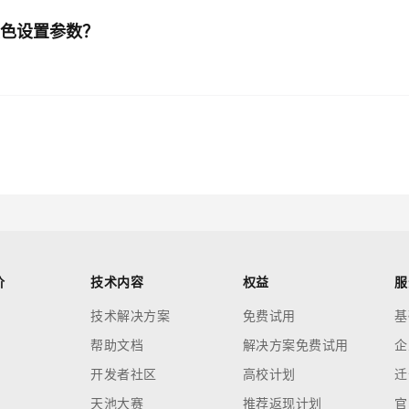
颜色设置参数？
价
技术内容
权益
服
技术解决方案
免费试用
基
帮助文档
解决方案免费试用
企
开发者社区
高校计划
迁
天池大赛
推荐返现计划
官