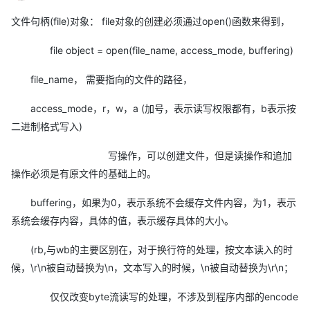
文件句柄(file)对象： file对象的创建必须通过open()函数来得到，
file object = open(file_name, access_mode, buffering)
file_name， 需要指向的文件的路径，
access_mode，r，w，a (加号，表示读写权限都有，b表示按
二进制格式写入)
写操作，可以创建文件，但是读操作和追加
操作必须是有原文件的基础上的。
buffering，如果为0，表示系统不会缓存文件内容，为1，表示
系统会缓存内容，具体的值，表示缓存具体的大小。
(rb,与wb的主要区别在，对于换行符的处理，按文本读入的时
候，\r\n被自动替换为\n，文本写入的时候，\n被自动替换为\r\n；
仅仅改变byte流读写的处理，不涉及到程序内部的encode