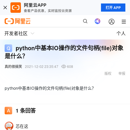
打开 APP
开发者社区
个人
python中基本IO操作的文件句柄(file)对象
是什么？
真的很搞笑
2021-12-02 23:35:47
608
版权
举报
python中基本IO操作的文件句柄(file)对象是什么？
1
条回答
芯在这