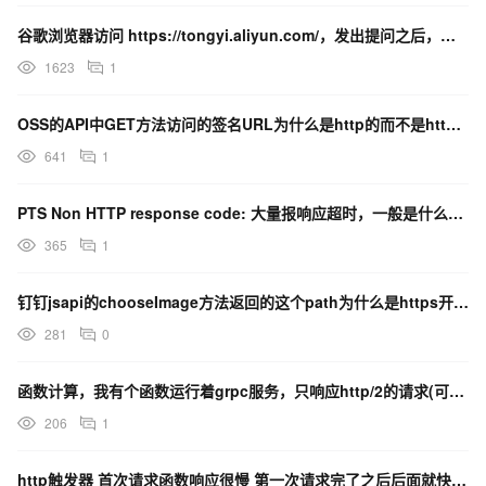
谷歌浏览器访问 https://tongyi.aliyun.com/，发出提问之后，无法出现响应回答
1623
1
OSS的API中GET方法访问的签名URL为什么是http的而不是https的
641
1
PTS Non HTTP response code: 大量报响应超时，一般是什么原因？
365
1
钉钉jsapi的chooseImage方法返回的这个path为什么是https开头的？
281
0
函数计算，我有个函数运行着grpc服务，只响应http/2的请求(可以成功)，但是完全不响应http
206
1
http触发器 首次请求函数响应很慢 第一次请求完了之后后面就快了 这个是冷启动么？