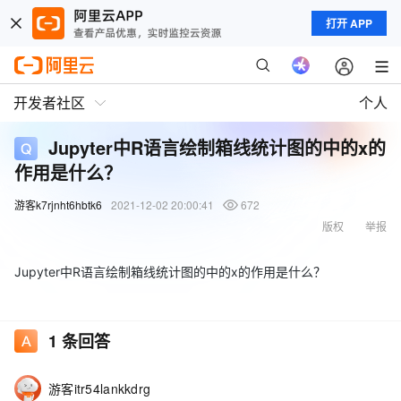
打开 APP
开发者社区
个人
Jupyter中R语言绘制箱线统计图的中的x的
作用是什么？
游客k7rjnht6hbtk6
2021-12-02 20:00:41
672
版权
举报
Jupyter中R语言绘制箱线统计图的中的x的作用是什么？
1
条回答
游客itr54lankkdrg