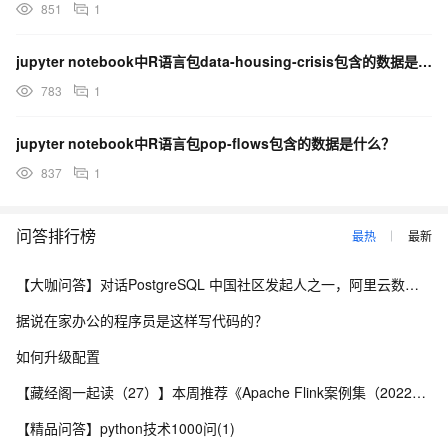
851
1
jupyter notebook中R语言包data-housing-crisis包含的数据是什么？
783
1
jupyter notebook中R语言包pop-flows包含的数据是什么？
837
1
问答排行榜
最热
最新
【大咖问答】对话PostgreSQL 中国社区发起人之一，阿里云数据库高级专家 德哥
据说在家办公的程序员是这样写代码的？
如何升级配置
【藏经阁一起读（27）】本周推荐《Apache Flink案例集（2022版）》，你有哪些心得？
【精品问答】python技术1000问(1)