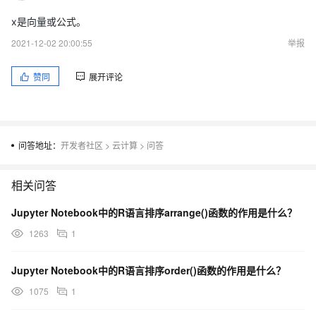
x是向量或公式。
2021-12-02 20:00:55
举报
赞同
展开评论
问答地址：
开发者社区
>
云计算
>
问答
相关问答
Jupyter Notebook中的R语言排序arrange()函数的作用是什么？
1263
1
Jupyter Notebook中的R语言排序order()函数的作用是什么？
1075
1