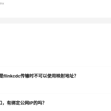
nx
不是flinkcdc传输时不可以使用映射地址？
务端口，有绑定公网IP的吗？