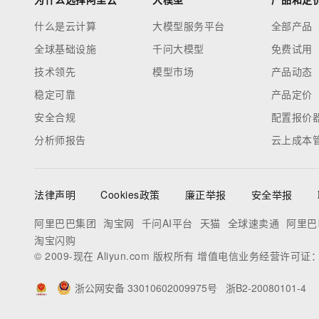
什么是云计算
大模型服务平台
全部产品
全球基础设施
千问大模型
免费试用
技术领先
模型市场
产品动态
稳定可靠
产品定价
安全合规
配置报价
分析师报告
云上成本
法律声明
Cookies政策
廉正举报
安全举报
阿里巴巴集团
淘宝网
千问AI平台
天猫
全球速卖通
阿里巴
淘宝闪购
© 2009-现在 Aliyun.com 版权所有 增值电信业务经营许可证
浙公网安备 33010602009975号
浙B2-20080101-4