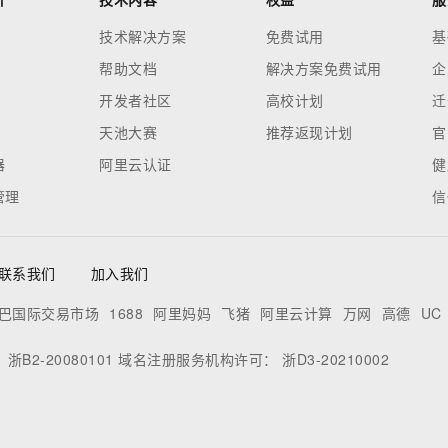
技术解决方案
免费试用
基
帮助文档
解决方案免费试用
企
开发者社区
高校计划
迁
天池大赛
推荐返现计划
官
器
阿里云认证
健
管理
信
联系我们
加入我们
巴国际交易市场
1688
阿里妈妈
飞猪
阿里云计算
万网
高德
UC
：
浙B2-20080101
域名注册服务机构许可：
浙D3-20210002