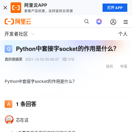
打开 APP
开发者社区
个人
Python中套接字socket的作用是什么？
真的很搞笑
2021-12-02 00:45:37
378
版权
举报
Python中套接字socket的作用是什么？
1
条回答
芯在这