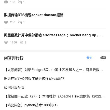
188
1
数据传输DTS出现socket timeout报错
230
1
阿里函数计算中偶尔报错 errorMessage ：socket hang up，这个怎么解决？
1156
2
问答排行榜
最热
最新
【大咖问答】对话PostgreSQL 中国社区发起人之一，阿里云数据库高级专家 德哥
据说在家办公的程序员是这样写代码的？
如何升级配置
【藏经阁一起读（27）】本周推荐《Apache Flink案例集（2022版）》，你有哪些心得？
【精品问答】python技术1000问(1)