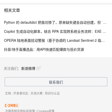
相关文章
Python 的 defaultdict 把我坑惨了，原来缺失键会自动创建，但 `__missing__` 的副作用让我调试到崩溃
Copilot 生成自动化脚本，结合 RPA 实现跨系统业务流转：EXE 打包与内网离线部署实践
OPERA 陆地表面扰动警报（基于协调的 Landsat Sentinel-2 临时产品，版本 0）
抖音/快手直播选品：用API快速匹配爆款与低价货源
关注我们：
新浪微博
联系我们
文档
|
开发者社区
|
天池大赛
|
培训与认证
法律声明及隐私权政策
|
Cookies政策