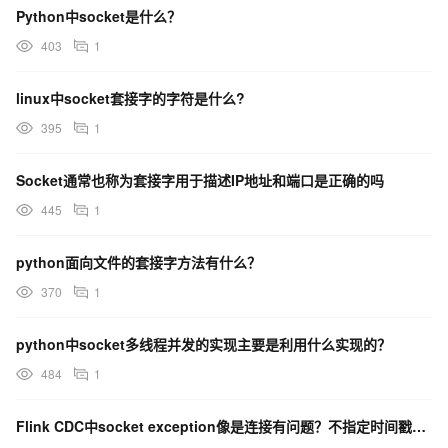
Python中socket是什么？
403
1
linux中socket套接字的字符是什么?
395
1
Socket通常也称为套接字用于描述IP地址和端口是正确的吗
445
1
python面向文件的套接字方法有什么？
370
1
python中socket多线程并发的实现主要是利用什么实现的？
484
1
Flink CDC中socket exception像是连接有问题？不指定时间戳不会报错？