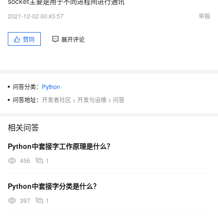
socket主要是用于不同进程间进行通讯
2021-12-02 00:45:57
举报
赞同
展开评论
问答分类：
Python
问答地址：
开发者社区
>
开发与运维
>
问答
相关问答
Python中套接字工作原理是什么？
456
1
Python中套接字分类是什么？
397
1