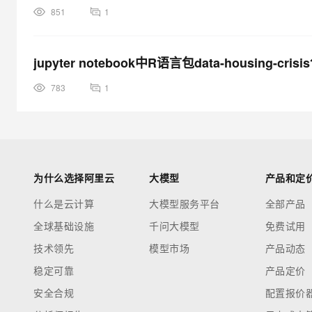
851
1
jupyter notebook中R语言包data-housing-c
783
1
为什么选择阿里云
大模型
产品和定
什么是云计算
大模型服务平台
全部产品
全球基础设施
千问大模型
免费试用
技术领先
模型市场
产品动态
稳定可靠
产品定价
安全合规
配置报价