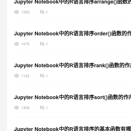
Jupyter Notebook中的R语言排序arrange(
大模型解决方案
迁移与运维管理
1263
1
快速部署 Dify，高效搭建 
专有云
Jupyter Notebook中的R语言排序order()函
10 分钟在聊天系统中增加
1075
1
Jupyter Notebook中的R语言排序rank()函数
1142
1
Jupyter Notebook中的R语言排序sort()函数
1309
1
Jupyter Notebook中的R语言排序的基本函数有