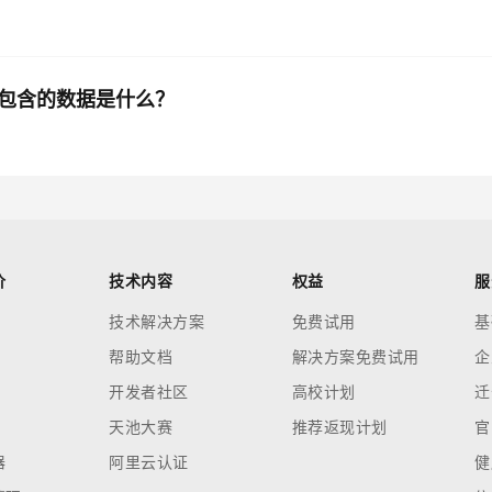
risis包含的数据是什么？
价
技术内容
权益
服
技术解决方案
免费试用
基
帮助文档
解决方案免费试用
企
开发者社区
高校计划
迁
天池大赛
推荐返现计划
官
器
阿里云认证
健