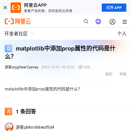
打开 APP
开发者社区
个人
matplotlib中添加prop属性的代码是什
么？
游客szyg5ww7yqnwy
2021-12-01 18:15:01
459
版权
举报
matplotlib中添加prop属性的代码是什么？
1
条回答
游客pbkxnb6wuf5d4