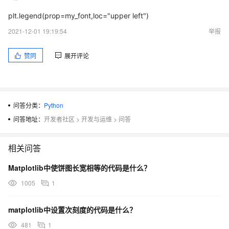
plt.legend(prop=my_font,loc="upper left")
2021-12-01 19:19:54
举报
赞同
展开评论
问答分类：
Python
问答地址：
开发者社区
>
开发与运维
>
问答
相关问答
Matplotlib中使饼图长宽相等的代码是什么？
1005
1
matplotlib中设置次刻度的代码是什么？
481
1