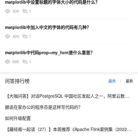
matplotlib中设置标题的字体大小的代码是什么？
506
1
matplotlib中加入中文的字体的代码有几种？
409
1
matplotlib中代码prop=my_font是什么意思？
696
1
问答排行榜
最热
最新
【大咖问答】对话PostgreSQL 中国社区发起人之一，阿里云数据库高级专家 德哥
据说在家办公的程序员是这样写代码的？
如何升级配置
【藏经阁一起读（27）】本周推荐《Apache Flink案例集（2022版）》，你有哪些心得？