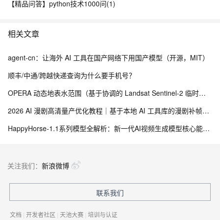
【精品问答】python技术1000问(1)
相关文章
agent-cn：让海外 AI 工具在国产网络下用国产模型（开源，MIT）
顺丰/中通/跨越快递查询为什么要手机号？
OPERA 动态地表水范围（基于协调的 Landsat Sentinel-2 临时产品，版本 1）
2026 AI 漫剧高清量产优化教程｜基于本地 AI 工具库的漫剧补帧、超分修复、防抖消闪全链路落地
HappyHorse‑1.1系列模型全解析：新一代AI视频生成模型核心能力与API实战
关注我们：
新浪微博
联系我们
文档
|
开发者社区
|
天池大赛
|
培训与认证