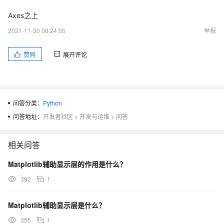
Axes之上
2021-11-30 08:24:05
举报
赞同
展开评论
问答分类：
Python
问答地址：
开发者社区
>
开发与运维
>
问答
相关问答
Matplotlib辅助显示层的作用是什么？
392
1
Matplotlib辅助显示层是什么？
355
1