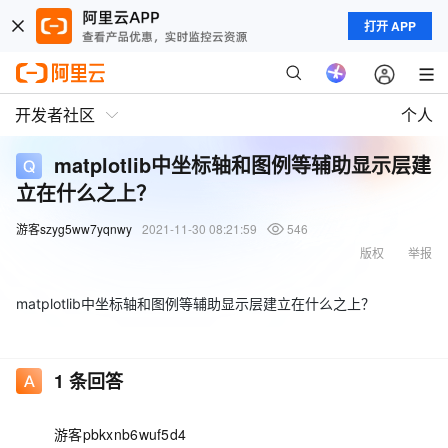
打开 APP
开发者社区
个人
matplotlib中坐标轴和图例等辅助显示层建
立在什么之上？
游客szyg5ww7yqnwy
2021-11-30 08:21:59
546
版权
举报
matplotlib中坐标轴和图例等辅助显示层建立在什么之上？
1
条回答
游客pbkxnb6wuf5d4