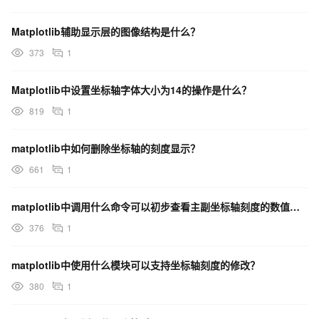
Matplotlib辅助显示层的图像结构是什么？
373
1
Matplotlib中设置坐标轴字体大小为14的操作是什么？
819
1
matplotlib中如何删除坐标轴的刻度显示？
661
1
matplotlib中调用什么命令可以初步查看主副坐标轴刻度的数值定位方式？
376
1
matplotlib中使用什么模块可以支持坐标轴刻度的修改？
380
1