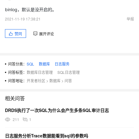
binlog，默认是没开启的。
2021-11-19 17:38:21
举报
赞同
展开评论
问答分类：
SQL
数据库
日志服务
问答标签：
数据库日志管理
SQL日志管理
问答地址：
开发者社区
>
数据库
>
问答
相关问答
DRDS执行了一次SQL为什么会产生多条SQL审计日志
211
1
日志服务分析Trace数据能看到sql的参数吗